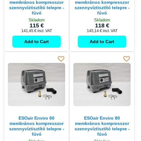
membrános kompresszor
membrános kompresszor
szennyvíztisztító telepre -
szennyvíztisztító telepre -
fúvó
fúvó
Skladom
Skladom
115 €
118 €
141,45 €
incl. VAT
145,14 €
incl. VAT
Add to Cart
Add to Cart
ESOair Enviro 60
ESOair Enviro 80
membrános kompresszor
membrános kompresszor
szennyvíztisztító telepre -
szennyvíztisztító telepre -
fúvó
fúvó