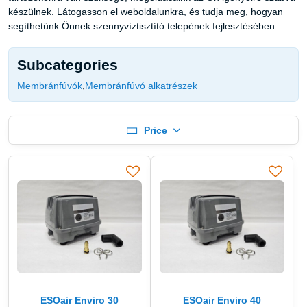
készülnek. Látogasson el weboldalunkra, és tudja meg, hogyan
segíthetünk Önnek szennyvíztisztító telepének fejlesztésében.
Subcategories
Membránfúvók
Membránfúvó alkatrészek
Price
ESOair Enviro 30
ESOair Enviro 40