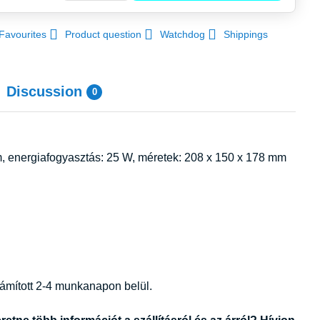
Favourites
Product question
Watchdog
Shippings
Discussion
0
, energiafogyasztás: 25 W, méretek: 208 x 150 x 178 mm
zámított 2-4 munkanapon belül.