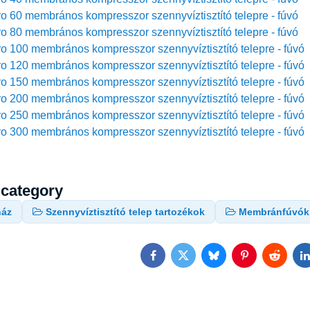
o 60 membrános kompresszor szennyvíztisztító telepre - fúvó
o 80 membrános kompresszor szennyvíztisztító telepre - fúvó
o 100 membrános kompresszor szennyvíztisztító telepre - fúvó
o 120 membrános kompresszor szennyvíztisztító telepre - fúvó
o 150 membrános kompresszor szennyvíztisztító telepre - fúvó
o 200 membrános kompresszor szennyvíztisztító telepre - fúvó
o 250 membrános kompresszor szennyvíztisztító telepre - fúvó
o 300 membrános kompresszor szennyvíztisztító telepre - fúvó
 category
ház
Szennyvíztisztító telep tartozékok
Membránfúvók
Facebook
Twitter
Bluesky
Pinterest
Reddit
L