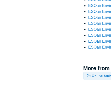
ESOair Envir
ESOair Envir
ESOair Envir
ESOair Envir
ESOair Envir
ESOair Envir
ESOair Envir
ESOair Envir
More from
Online áru