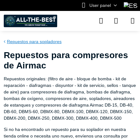
User panel
Repuestos para sopladores
Repuestos para compresores
de Airmac
Repuestos originales: (filtro de aire - bloque de bomba - kit de
reparación - diafragmas - disyuntor - kit de servicio, sellos - tanque
de aire) para compresores de diafragma, bombas de diafragma,
bombas de oxígeno, compresores de aire, sopladores, aireadores
de estanques y compresores de diafragma Airmac DB-15, DB-40,
DB-60, DBMS-60, DBMX-80, DBMX-100, DBMX-120, DBMX-150,
DBMX-200, DBMX-250, DBMX-300, DBMX-400, DBMX-500
Si no ha encontrado un repuesto para su soplador en nuestra
tienda online o necesita uno nuevo, envíenos una consulta por