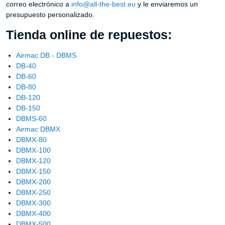
correo electrónico a
info@all-the-best.eu
y le enviaremos un
presupuesto personalizado.
Tienda online de repuestos:
Airmac DB - DBMS
DB-40
DB-60
DB-80
DB-120
DB-150
DBMS-60
Airmac DBMX
DBMX-80
DBMX-100
DBMX-120
DBMX-150
DBMX-200
DBMX-250
DBMX-300
DBMX-400
DBMX-500