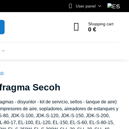
User panel
Shopping cart
0 €
o
oh
afragma Secoh
agmas - disyuntor - kit de servicio, sellos - tanque de aire)
presores de aire, sopladores, aireadores de estanques y
S-80, JDK-S-100, JDK-S-120, JDK-S-150, JDK-S-200,
-80-17, EL-100, EL-120, EL-150, EL-S-60, EL-S-80-15,