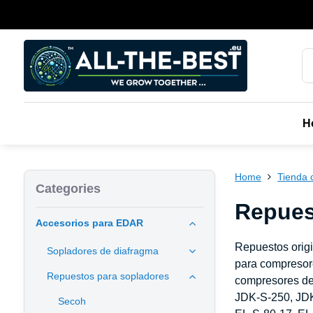
H
Home
Tienda 
Categories
Repues
Accesorios para EDAR
Repuestos origin
Sopladores de diafragma
para compresor
Repuestos para sopladores
compresores de
JDK-S-250, JDK
Secoh