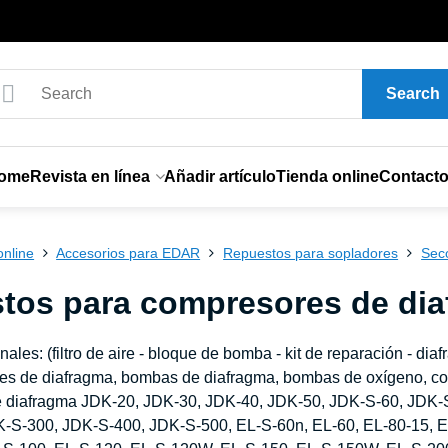
Search
ome
Revista en línea
Añadir artículo
Tienda online
Contact
online
Accesorios para EDAR
Repuestos para sopladores
Sec
tos para compresores de di
ales: (filtro de aire - bloque de bomba - kit de reparación - diafr
es de diafragma, bombas de diafragma, bombas de oxígeno, com
 diafragma JDK-20, JDK-30, JDK-40, JDK-50, JDK-S-60, JDK-
-S-300, JDK-S-400, JDK-S-500, EL-S-60n, EL-60, EL-80-15, EL