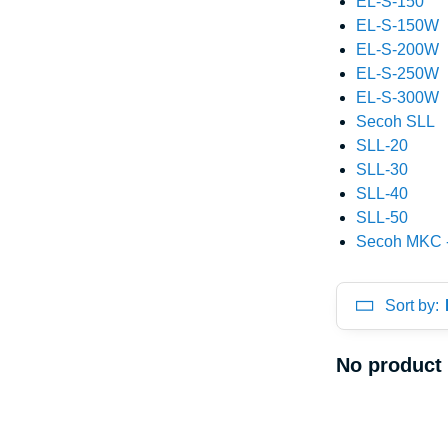
EL-S-150
EL-S-150W
EL-S-200W
EL-S-250W
EL-S-300W
Secoh SLL
SLL-20
SLL-30
SLL-40
SLL-50
Secoh MKC 
Sort by: