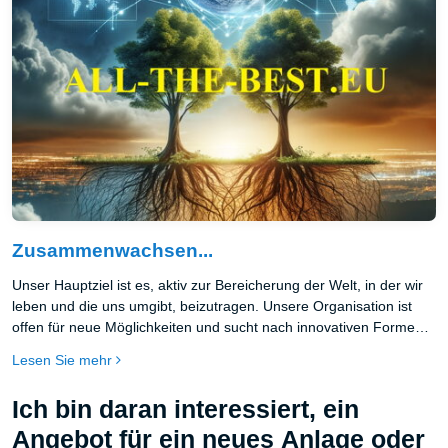
Zusammenwachsen...
Unser Hauptziel ist es, aktiv zur Bereicherung der Welt, in der wir
leben und die uns umgibt, beizutragen. Unsere Organisation ist
offen für neue Möglichkeiten und sucht nach innovativen Formen
der Zusammenarbeit, die auf den Werten gegenseitiger
Lesen Sie mehr
Unterstützung, Respekt und Wertschätzung basieren.
Ich bin daran interessiert, ein
Angebot für ein neues Anlage oder