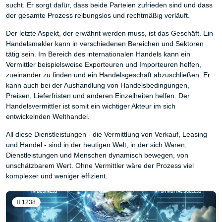
sucht. Er sorgt dafür, dass beide Parteien zufrieden sind und dass
der gesamte Prozess reibungslos und rechtmäßig verläuft.
Der letzte Aspekt, der erwähnt werden muss, ist das Geschäft. Ein
Handelsmakler kann in verschiedenen Bereichen und Sektoren
tätig sein. Im Bereich des internationalen Handels kann ein
Vermittler beispielsweise Exporteuren und Importeuren helfen,
zueinander zu finden und ein Handelsgeschäft abzuschließen. Er
kann auch bei der Aushandlung von Handelsbedingungen,
Preisen, Lieferfristen und anderen Einzelheiten helfen. Der
Handelsvermittler ist somit ein wichtiger Akteur im sich
entwickelnden Welthandel.
All diese Dienstleistungen - die Vermittlung von Verkauf, Leasing
und Handel - sind in der heutigen Welt, in der sich Waren,
Dienstleistungen und Menschen dynamisch bewegen, von
unschätzbarem Wert. Ohne Vermittler wäre der Prozess viel
komplexer und weniger effizient.
1238