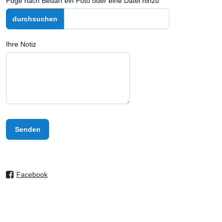
Füge nach Bedarf ein Foto oder eine Datei hinzu
Ihre Notiz
Senden
Facebook