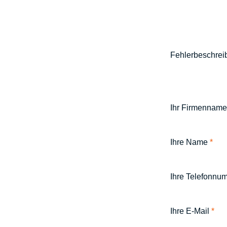
Fehlerbeschre
Ihr Firmenname
Ihre Name
*
Ihre Telefonn
Ihre E-Mail
*