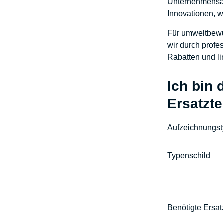
Unternehmensan
Innovationen, w
Für umweltbewus
wir durch profe
Rabatten und li
Ich bin 
Ersatzte
Aufzeichnungs
Typenschild
Benötigte Ersat