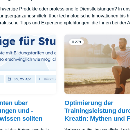
wertige Produkte oder professionelle Dienstleistungen? In uns
ngsergänzungsmitteln über technologische Innovationen bis hi
aktische Tipps und Expertenempfehlungen, die Ihnen bei der Au
279
nten über
Optimierung der
ungen und -
Trainingsleistung dur
wissen sollten
Kreatin: Mythen und 
en ist das Reisen innerhalb
Verbessern Sie Ihre sportliche Leis