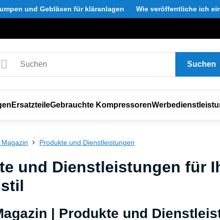
umpen und Gebläsen für kläranlagen
Wie veröffentliche ich e
Suchen
gen
Ersatzteile
Gebrauchte Kompressoren
Werbedienstleist
 Magazin
Produkte und Dienstleistungen
te und Dienstleistungen für 
stil
Magazin | Produkte und Dienstlei