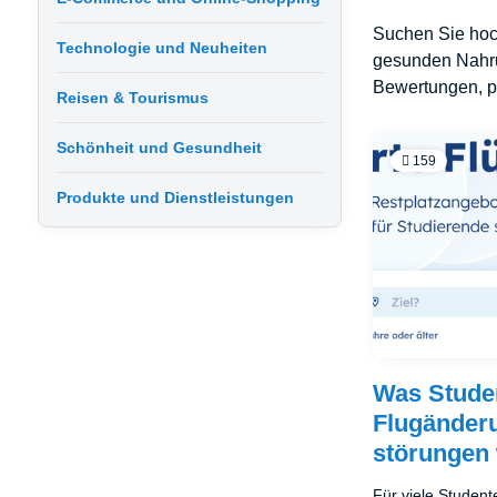
Suchen Sie hoch
Technologie und Neuheiten
gesunden Nahru
Bewertungen, pr
Reisen & Tourismus
Schönheit und Gesundheit
159
Produkte und Dienstleistungen
Was Stude
Flugänder
störungen 
Für viele Student