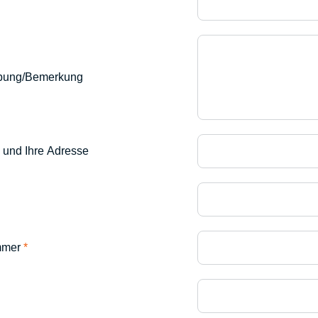
ibung/Bemerkung
 und Ihre Adresse
ummer
*