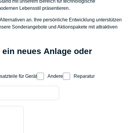
tand mit unserem Bereich für technologische
modernen Lebensstil präsentieren.
ternativen an. Ihre persönliche Entwicklung unterstützen
nsere Sonderangebote und Aktionspakete mit attraktiven
ür ein neues Anlage oder
satzteile für Gerät
Andere
Reparatur