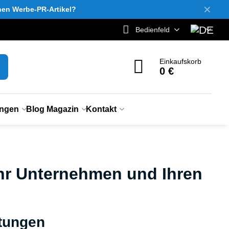
✕
inen Werbe-PR-Artikel?
Bedienfeld
Einkaufskorb
0 €
ungen
Blog Magazin
Kontakt
Ihr Unternehmen und Ihren
stungen