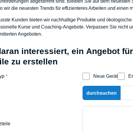
forderungen abgestimmt sind. Bleiben Sie auf dem neuesten S
o wir die neuesten Trends für effizienteres Arbeiten und einen 
ste Kunden bieten wir nachhaltige Produkte und ökologische Al
ssionelle Kurse und Coaching-Angebote. Verpassen Sie nicht u
mitierten Angeboten.
daran interessiert, ein Angebot f
ile zu erstellen
typ
*
Neue Gerät
Er
zteile