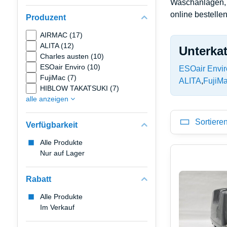
Waschanlagen, 
online bestellen
Produzent
AIRMAC (17)
ALITA (12)
Unterka
Charles austen (10)
ESOair Enviro (10)
ESOair Envir
FujiMac (7)
ALITA
FujiM
HIBLOW TAKATSUKI (7)
alle anzeigen
Sortiere
Verfügbarkeit
Alle Produkte
Nur auf Lager
Rabatt
Alle Produkte
Im Verkauf