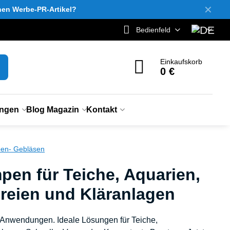
✕
inen Werbe-PR-Artikel?
Bedienfeld
Einkaufskorb
0 €
ungen
Blog Magazin
Kontakt
pen- Gebläsen
en für Teiche, Aquarien,
reien und Kläranlagen
e Anwendungen. Ideale Lösungen für Teiche,