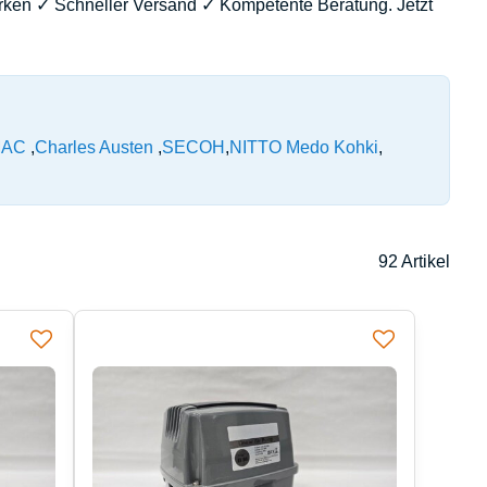
ken ✓ Schneller Versand ✓ Kompetente Beratung. Jetzt
MAC
Charles Austen
SECOH
NITTO Medo Kohki
92
Artikel