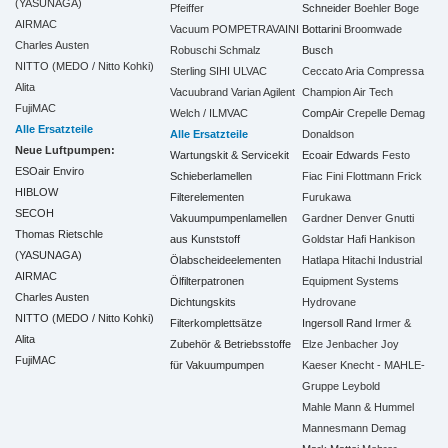
(YASUNAGA)
Pfeiffer
Schneider
Boehler
Boge
AIRMAC
Vacuum
POMPETRAVAINI
Bottarini
Broomwade
Charles Austen
Robuschi
Schmalz
Busch
NITTO (MEDO / Nitto Kohki)
Sterling SIHI
ULVAC
Ceccato Aria Compressa
Alita
Vacuubrand
Varian Agilent
Champion Air Tech
FujiMAC
Welch / ILMVAC
CompAir
Crepelle
Demag
Alle Ersatzteile
Alle Ersatzteile
Donaldson
Neue Luftpumpen:
Wartungskit & Servicekit
Ecoair
Edwards
Festo
ESOair Enviro
Schieberlamellen
Fiac
Fini
Flottmann
Frick
HIBLOW
Filterelementen
Furukawa
SECOH
Vakuumpumpenlamellen
Gardner Denver
Gnutti
Thomas Rietschle
aus Kunststoff
Goldstar
Hafi
Hankison
(YASUNAGA)
Ölabscheideelementen
Hatlapa
Hitachi Industrial
AIRMAC
Ölfilterpatronen
Equipment Systems
Charles Austen
Dichtungskits
Hydrovane
NITTO (MEDO / Nitto Kohki)
Filterkomplettsätze
Ingersoll Rand
Irmer &
Alita
Zubehör & Betriebsstoffe
Elze
Jenbacher
Joy
FujiMAC
für Vakuumpumpen
Kaeser
Knecht - MAHLE-
Gruppe
Leybold
Mahle
Mann & Hummel
Mannesmann Demag