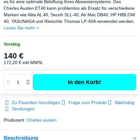
es für eine optimale Belüftung Ihres Abwassersystems. Das
Charles Austen ET40 kann problemlos als Ersatz für verschiedene
Marken wie Alita AL 40, Secoh SLL-40, Air Mac DB40, HP HIBLOW
40, YASUNAGA und Rietschle Thomas LP-40A verwendet werden.
Lesen Sie mehr
Vorrätig
140 €
172,20 €
inkl MWSt.
In den Korb!
Zu Favoriten hinzufügen
Frage zum Produkt
Watchdog
Sendungen
Produzent:
Charles austen
Beschreibung