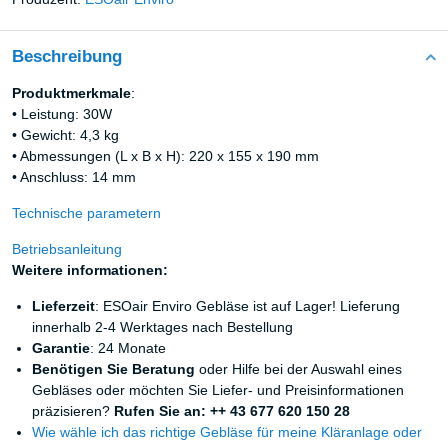
Beschreibung
Produktmerkmale
:
• Leistung: 30W
• Gewicht: 4,3 kg
• Abmessungen (L x B x H): 220 x 155 x 190 mm
• Anschluss: 14 mm
Technische parametern
Betriebsanleitung
Weitere informationen:
Lieferzeit
: ESOair Enviro Gebläse ist auf Lager! Lieferung
innerhalb 2-4 Werktages nach Bestellung
Garantie
: 24 Monate
Benötigen Sie Beratung
oder Hilfe bei der Auswahl eines
Gebläses oder möchten Sie Liefer- und Preisinformationen
präzisieren?
Rufen Sie an: ++ 43 677 620 150 28
Wie wähle ich das richtige Gebläse für meine Kläranlage oder