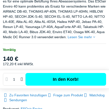
es für eine optimale Belüftung Ihres Abwassersystems. Das ESOair
Enviro 40 kann problemlos als Ersatz für verschiedene Marken wie
AIRMAC DB-40, THOMAS AP-40N, THOMAS LP-40HN, HIBLOW
HP-40, SECOH JDK-S-40, SECOH EL-S-40, NITTO LA-40, NITTO
LA-40E, Alita AL-40, Alita AL-40SA, Hailea HAP-40, Jebao PA-40,
Resun LP-40, Yasunaga LP-40A, AquaForte AP-40, Takatsuki HP-
40, Medo LA-40, Bibus JDK-40, Enviro ET40, Osaga MK-40, Aqua
Medic DC Runner 3.0 verwendet werden.
Lesen Sie mehr
Vorrätig
140 €
172,20 €
inkl MWSt.
In den Korb!
Zu Favoriten hinzufügen
Frage zum Produkt
Watchdog
Sendungen
Produzent:
ESOair Enviro