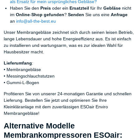
als Ersatz für mein ursprüngliches Gebläse?
Haben Sie den
Preis
oder ein
Ersatzteil
für Ihr
Gebläse
nicht
im
Online
-
Shop
gefunden
?
Senden
Sie uns eine
Anfrage
an
info@all-the-best.eu
Unser Membrangebläse zeichnet sich durch seinen leisen Betrieb,
lange Lebensdauer und hohe Energieeffizienz aus. Es ist einfach
zu installieren und wartungsarm, was es zur idealen Wahl für
Hausbesitzer macht.
Lieferumfang
:
• Membrangebläse
• Messingschlauchstutzen
• Gummi-L-Bogen
Profitieren Sie von unserer 24-monatigen Garantie und schnellen
Lieferung. Bestellen Sie jetzt und optimieren Sie Ihre
Kleinkläranlage mit dem zuverlässigen ESOair Enviro
Membrangebläse!
Alternative Modelle
Membrankompressoren ESOair: