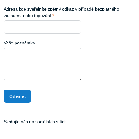
Adresa kde zveřejníte zpětný odkaz v případě bezplatného
záznamu nebo topování
*
Vaše poznámka
Odeslat
Sledujte nás na sociálních sítích: