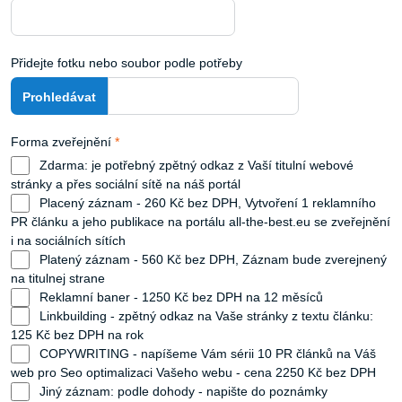
Přidejte fotku nebo soubor podle potřeby
Forma zveřejnění
*
Zdarma: je potřebný zpětný odkaz z Vaší titulní webové
stránky a přes sociální sítě na náš portál
Placený záznam - 260 Kč bez DPH, Vytvoření 1 reklamního
PR článku a jeho publikace na portálu all-the-best.eu se zveřejnění
i na sociálních sítích
Platený záznam - 560 Kč bez DPH, Záznam bude zverejnený
na titulnej strane
Reklamní baner - 1250 Kč bez DPH na 12 měsíců
Linkbuilding - zpětný odkaz na Vaše stránky z textu článku:
125 Kč bez DPH na rok
COPYWRITING - napíšeme Vám sérii 10 PR článků na Váš
web pro Seo optimalizaci Vašeho webu - cena 2250 Kč bez DPH
Jiný záznam: podle dohody - napište do poznámky