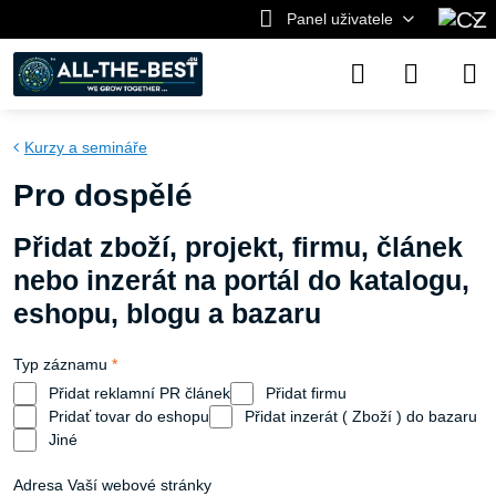
Panel uživatele
Kurzy a semináře
Pro dospělé
Přidat zboží, projekt, firmu, článek
nebo inzerát na portál do katalogu,
eshopu, blogu a bazaru
Typ záznamu
*
Přidat reklamní PR článek
Přidat firmu
Pridať tovar do eshopu
Přidat inzerát ( Zboží ) do bazaru
Jiné
Adresa Vaší webové stránky