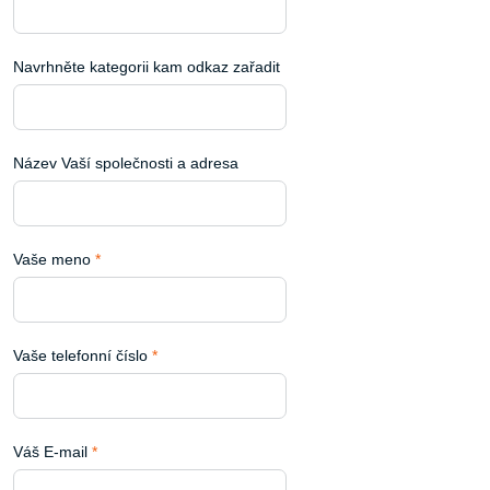
Navrhněte kategorii kam odkaz zařadit
Název Vaší společnosti a adresa
Vaše meno
*
Vaše telefonní číslo
*
Váš E-mail
*