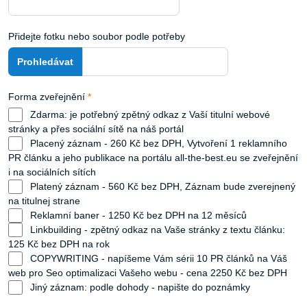
Přidejte fotku nebo soubor podle potřeby
Forma zveřejnění
*
Zdarma: je potřebný zpětný odkaz z Vaší titulní webové
stránky a přes sociální sítě na náš portál
Placený záznam - 260 Kč bez DPH, Vytvoření 1 reklamního
PR článku a jeho publikace na portálu all-the-best.eu se zveřejnění
i na sociálních sítích
Platený záznam - 560 Kč bez DPH, Záznam bude zverejnený
na titulnej strane
Reklamní baner - 1250 Kč bez DPH na 12 měsíců
Linkbuilding - zpětný odkaz na Vaše stránky z textu článku:
125 Kč bez DPH na rok
COPYWRITING - napíšeme Vám sérii 10 PR článků na Váš
web pro Seo optimalizaci Vašeho webu - cena 2250 Kč bez DPH
Jiný záznam: podle dohody - napište do poznámky