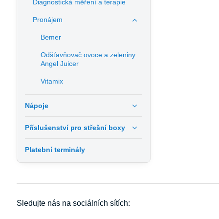
Diagnostická měření a terapie
Pronájem
Bemer
Odšťavňovač ovoce a zeleniny
Angel Juicer
Vitamix
Nápoje
Příslušenství pro střešní boxy
Platební terminály
Sledujte nás na sociálních sítích: