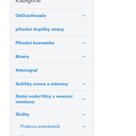
Kategorie
Odšťavňovače
přírodní doplňky stravy
Přírodní kosmetika
Mixéry
Arteriograf
Sušičky ovoce a zeleniny
Stolní vodní filtry s reverzní
osmózou
Služby
Podpora podnikatelů