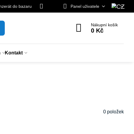
inzerát do bazaru
Panel uživatele
Nákupní košík
0 Kč
n
Kontakt
0
položek