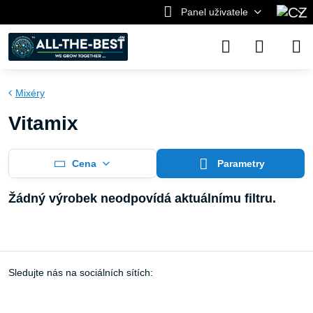
Panel uživatele
Mixéry
Vitamix
Cena
Parametry
Sledujte nás na sociálních sítích: