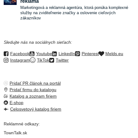
reklama
Marketingová a reklamná agentúra, ktorá ponúka komplexné
služby na zviditeľnenie značky a oslovenie cieľových
zákazníkov
Sledujte nás na sociálnych sieťach:
Facebook
Youtube
LinkedIn
Pinterest
Melds.eu
Instagram
TikTok
Twitter
Pridať PR článok na portál
Pridať firmu do katalogu
Katalog a zoznam firiem
E-shop
Celosvetový katalog firiem
Reklamné odkazy:
TownTalk.sk