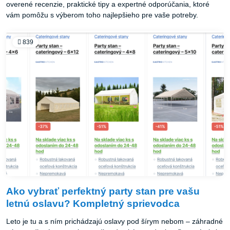
overené recenzie, praktické tipy a expertné odporúčania, ktoré
vám pomôžu s výberom toho najlepšieho pre vaše potreby.
839
Ako vybrať perfektný party stan pre vašu
letnú oslavu? Kompletný sprievodca
Leto je tu a s ním prichádzajú oslavy pod šírym nebom – záhradné