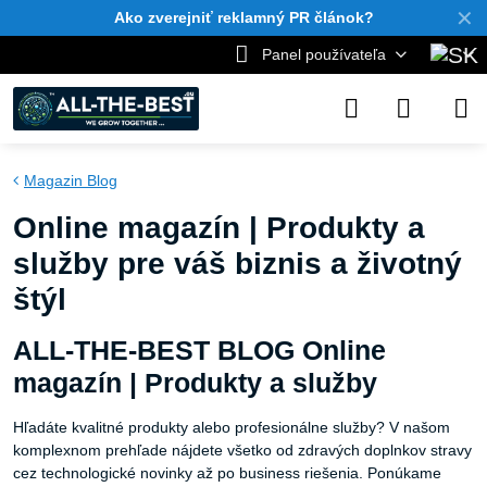
✕
Ako zverejniť reklamný PR článok?
Panel používateľa
Magazin Blog
Online magazín | Produkty a
služby pre váš biznis a životný
štýl
ALL-THE-BEST BLOG Online
magazín | Produkty a služby
Hľadáte kvalitné produkty alebo profesionálne služby? V našom
komplexnom prehľade nájdete všetko od zdravých doplnkov stravy
cez technologické novinky až po business riešenia. Ponúkame