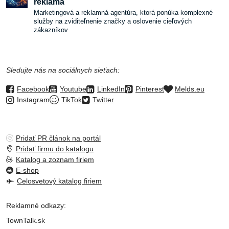
reklama
Marketingová a reklamná agentúra, ktorá ponúka komplexné
služby na zviditeľnenie značky a oslovenie cieľových
zákazníkov
Sledujte nás na sociálnych sieťach:
Facebook
Youtube
LinkedIn
Pinterest
Melds.eu
Instagram
TikTok
Twitter
Pridať PR článok na portál
Pridať firmu do katalogu
Katalog a zoznam firiem
E-shop
Celosvetový katalog firiem
Reklamné odkazy:
TownTalk.sk