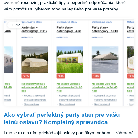
overené recenzie, praktické tipy a expertné odporúčania, ktoré
vám pomôžu s výberom toho najlepšieho pre vaše potreby.
842
Ako vybrať perfektný party stan pre vašu
letnú oslavu? Kompletný sprievodca
Leto je tu a s ním prichádzajú oslavy pod šírym nebom – záhradné