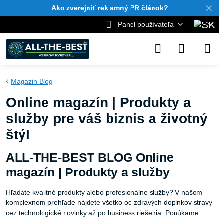
✕
Ako zverejniť reklamný PR článok?
Panel používateľa
Magazin Blog
Online magazín | Produkty a
služby pre váš biznis a životný
štýl
ALL-THE-BEST BLOG Online
magazín | Produkty a služby
Hľadáte kvalitné produkty alebo profesionálne služby? V našom
komplexnom prehľade nájdete všetko od zdravých doplnkov stravy
cez technologické novinky až po business riešenia. Ponúkame