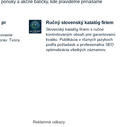
e ponuky a akčné balíčky, kde pravidelne prinášame
 pr
Ručný slovenský katalóg firiem
Slovenský katalóg firiem s ručne
kontrolovaným obsah pre garantovanú
kovanie
kvalitu. Publikácia v rôznych jazykoch
práv. Tvora
podľa požiadavk a profesionálna SEO
optimalizácia všetkých záznamov.
Reklamné odkazy: