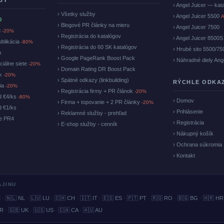
BY
› Angel Juicer — kat
› Všetky služby
› Angel Juicer 5500
A
O
› Blogové PR články na mieru
› Angel Juicer 7500
u
-20%
› Registrácia do katalógov
› Angel Juicer 8500S
ublikácia
-80%
› Registrácia do 60 SK katalógov
› Hrubé sito 5500/75
u
› Google PageRank Boost Pack
› Náhradné diely Ang
ciálne siete
-20%
› Domain Rating DR Boost Pack
ok
-20%
› Spätné odkazy (linkbuilding)
RÝCHLE ODKA
cia
-20%
› Registrácia firmy + PR článok
-20%
d €4/ks
-80%
› Domov
› Firma + topovanie + 2 PR články
-20%
d €1/ks
› Prihlásenie
› Reklamné služby - prehľad
ke PR4
› Registrácia
› E-shop služby - cenník
› Nákupný košík
› Ochrana súkromia
› Kontakt
AJINU
E
·
🇳🇱 NL
·
🇱🇺 LU
·
🇨🇭 CH
·
🇮🇹 IT
·
🇪🇸 ES
·
🇵🇹 PT
·
🇷🇴 RO
·
🇧🇬 BG
·
🇭🇷 HR
BR
·
🇬🇧 UK
·
🇺🇸 US
·
🇨🇦 CA
·
🇦🇺 AU