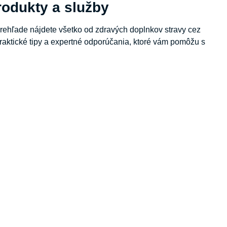
odukty a služby
rehľade nájdete všetko od zdravých doplnkov stravy cez
aktické tipy a expertné odporúčania, ktoré vám pomôžu s