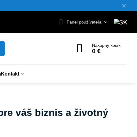
✕
Panel používateľa
Nákupný košík
0 €
a
Kontakt
re váš biznis a životný