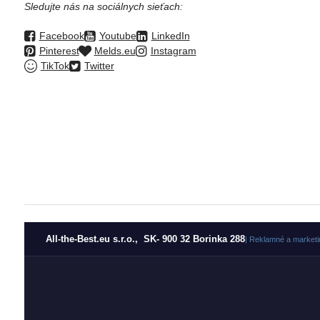
Sledujte nás na sociálnych sieťach:
Facebook
Youtube
LinkedIn
Pinterest
Melds.eu
Instagram
TikTok
Twitter
All-the-Best.eu s.r.o., SK- 900 32 Borinka 288
| Reklamné a marketi