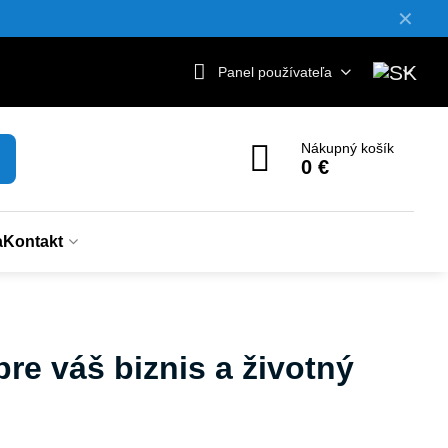
✕
Panel používateľa
Nákupný košík
0 €
a
Kontakt
re váš biznis a životný