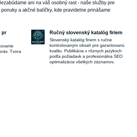
. Nezabúdame ani na váš osobný rast - naše služby pre
e ponuky a akčné balíčky, kde pravidelne prinášame
 pr
Ručný slovenský katalóg firiem
Slovenský katalóg firiem s ručne
kontrolovaným obsah pre garantovanú
kovanie
kvalitu. Publikácia v rôznych jazykoch
práv. Tvora
podľa požiadavk a profesionálna SEO
optimalizácia všetkých záznamov.