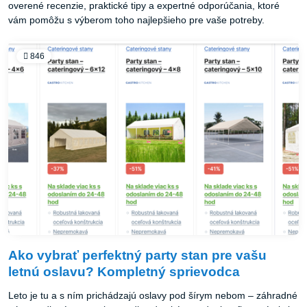
overené recenzie, praktické tipy a expertné odporúčania, ktoré
vám pomôžu s výberom toho najlepšieho pre vaše potreby.
846
Ako vybrať perfektný party stan pre vašu
letnú oslavu? Kompletný sprievodca
Leto je tu a s ním prichádzajú oslavy pod šírym nebom – záhradné