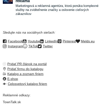
reklama
Marketingová a reklamná agentúra, ktorá ponúka komplexné
služby na zviditeľnenie značky a oslovenie cieľových
zákazníkov
Sledujte nás na sociálnych sieťach:
Facebook
Youtube
LinkedIn
Pinterest
Melds.eu
Instagram
TikTok
Twitter
Pridať PR článok na portál
Pridať firmu do katalogu
Katalog a zoznam firiem
E-shop
Celosvetový katalog firiem
Reklamné odkazy:
TownTalk.sk