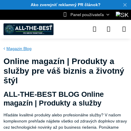
✕
Ako zverejniť reklamný PR článok?
Panel používateľa
Magazin Blog
Online magazín | Produkty a
služby pre váš biznis a životný
štýl
ALL-THE-BEST BLOG Online
magazín | Produkty a služby
Hľadáte kvalitné produkty alebo profesionálne služby? V našom
komplexnom prehľade nájdete všetko od zdravých doplnkov stravy
cez technologické novinky až po business riešenia. Ponúkame