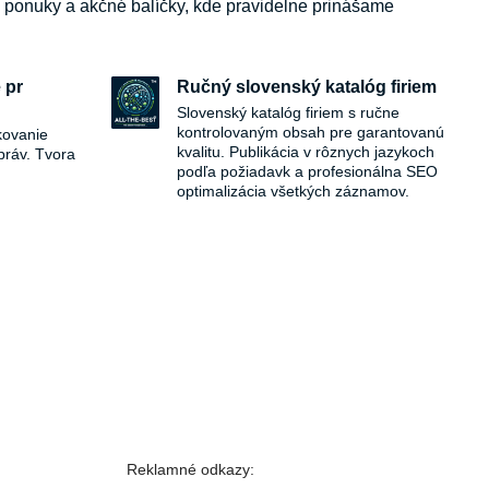
e ponuky a akčné balíčky, kde pravidelne prinášame
 pr
Ručný slovenský katalóg firiem
Slovenský katalóg firiem s ručne
kontrolovaným obsah pre garantovanú
kovanie
kvalitu. Publikácia v rôznych jazykoch
práv. Tvora
podľa požiadavk a profesionálna SEO
optimalizácia všetkých záznamov.
Reklamné odkazy: