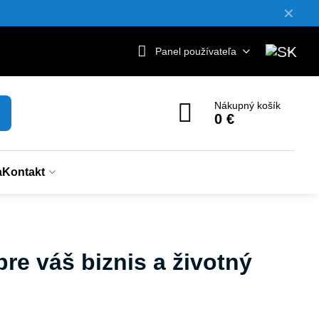
✕
Panel používateľa
Nákupný košík
0 €
a
Kontakt
re váš biznis a životný