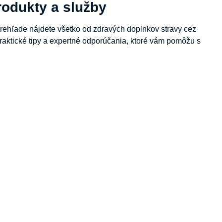
odukty a služby
rehľade nájdete všetko od zdravých doplnkov stravy cez
aktické tipy a expertné odporúčania, ktoré vám pomôžu s