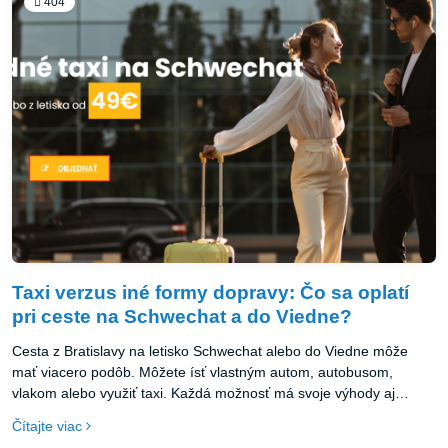
404
Taxi verzus iné formy dopravy: Čo sa oplatí
pri ceste na Schwechat a do Viedne?
Cesta z Bratislavy na letisko Schwechat alebo do Viedne môže
mať viacero podôb. Môžete ísť vlastným autom, autobusom,
vlakom alebo využiť taxi. Každá možnosť má svoje výhody aj
nevýhody. Pozrime sa na porovnanie.
Čítajte viac