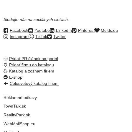
Sledujte nás na sociálnych sieťach:
Facebook
Youtube
LinkedIn
Pinterest
Melds.eu
Instagram
TikTok
Twitter
Pridať PR článok na portál
Pridať firmu do katalogu
Katalog a zoznam firiem
E-shop
Celosvetový katalog firiem
Reklamné odkazy:
TownTalk.sk
RealityPark.sk
WebMailShop.eu