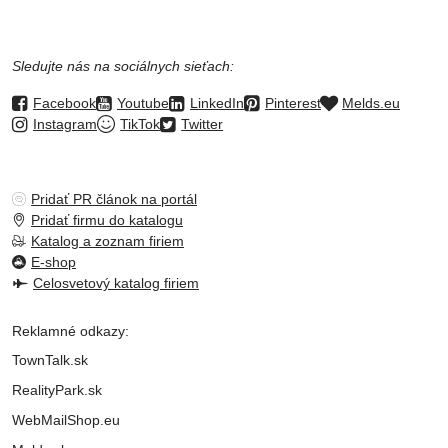
Sledujte nás na sociálnych sieťach:
Facebook
Youtube
LinkedIn
Pinterest
Melds.eu
Instagram
TikTok
Twitter
Pridať PR článok na portál
Pridať firmu do katalogu
Katalog a zoznam firiem
E-shop
Celosvetový katalog firiem
Reklamné odkazy:
TownTalk.sk
RealityPark.sk
WebMailShop.eu