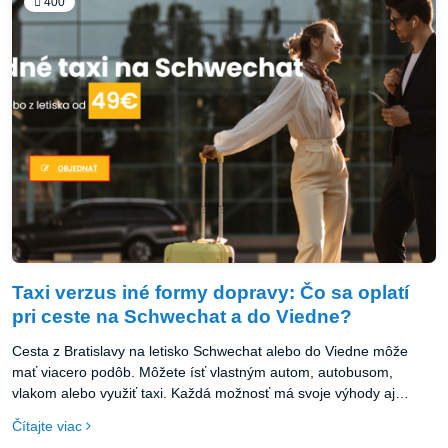
400
Taxi verzus iné formy dopravy: Čo sa oplatí
pri ceste na Schwechat a do Viedne?
Cesta z Bratislavy na letisko Schwechat alebo do Viedne môže
mať viacero podôb. Môžete ísť vlastným autom, autobusom,
vlakom alebo využiť taxi. Každá možnosť má svoje výhody aj
nevýhody. Pozrime sa na porovnanie.
Čítajte viac