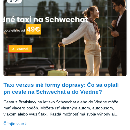
404
Taxi verzus iné formy dopravy: Čo sa oplatí
pri ceste na Schwechat a do Viedne?
Cesta z Bratislavy na letisko Schwechat alebo do Viedne môže
mať viacero podôb. Môžete ísť vlastným autom, autobusom,
vlakom alebo využiť taxi. Každá možnosť má svoje výhody aj
nevýhody. Pozrime sa na porovnanie.
Čítajte viac