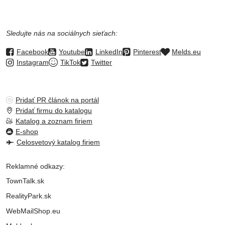
Sledujte nás na sociálnych sieťach:
Facebook
Youtube
LinkedIn
Pinterest
Melds.eu
Instagram
TikTok
Twitter
Pridať PR článok na portál
Pridať firmu do katalogu
Katalog a zoznam firiem
E-shop
Celosvetový katalog firiem
Reklamné odkazy:
TownTalk.sk
RealityPark.sk
WebMailShop.eu