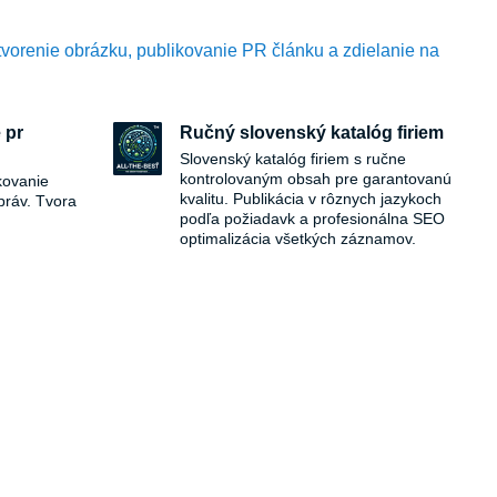
tvorenie obrázku, publikovanie PR článku a zdielanie na
 pr
Ručný slovenský katalóg firiem
Slovenský katalóg firiem s ručne
kontrolovaným obsah pre garantovanú
kovanie
kvalitu. Publikácia v rôznych jazykoch
práv. Tvora
podľa požiadavk a profesionálna SEO
optimalizácia všetkých záznamov.