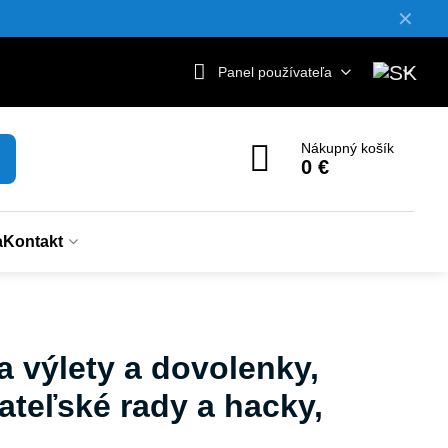
✕
Panel používateľa
Nákupný košík
0 €
a
Kontakt
 výlety a dovolenky,
vateľské rady a hacky,