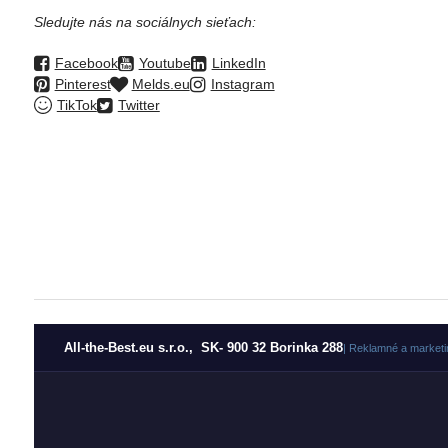
Sledujte nás na sociálnych sieťach:
Facebook
Youtube
LinkedIn
Pinterest
Melds.eu
Instagram
TikTok
Twitter
All-the-Best.eu s.r.o., SK- 900 32 Borinka 288
| Reklamné a marketi