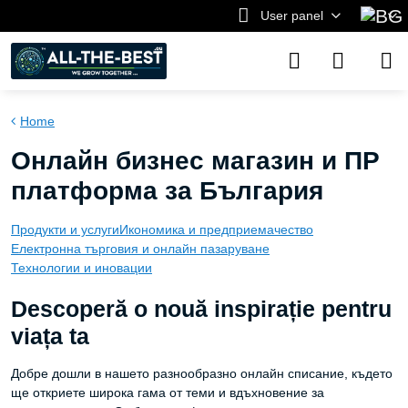
User panel
Home
Онлайн бизнес магазин и ПР
платформа за България
Продукти и услуги
Икономика и предприемачество
Електронна търговия и онлайн пазаруване
Технологии и иновации
Descoperă o nouă inspirație pentru
viața ta
Добре дошли в нашето разнообразно онлайн списание, където
ще откриете широка гама от теми и вдъхновение за