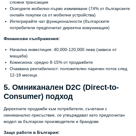
сложни трансакции
Осигурете мобилно-първо изживяване (74% от българските
онлайн покупки са от мобилни устройства)
Интегрирайте чат функционалности (българските
потребители предпочитат директна комуникация)
Финансови съображения:
Начална инвестиция: 40,000-120,000 лева (зависи от
мащаба)
Комисиона: средно 8-15% от продажбите
Очаквана рентабилност: положителен паричен поток след
12-18 месеца
5. Омниканален D2C (Direct-to-
Consumer) подход
Директните продажби към потребителя, съчетани с
омниканално присъствие, се утвърждават като предпочитан
модел за български производители и брандове.
Защо работи в България: