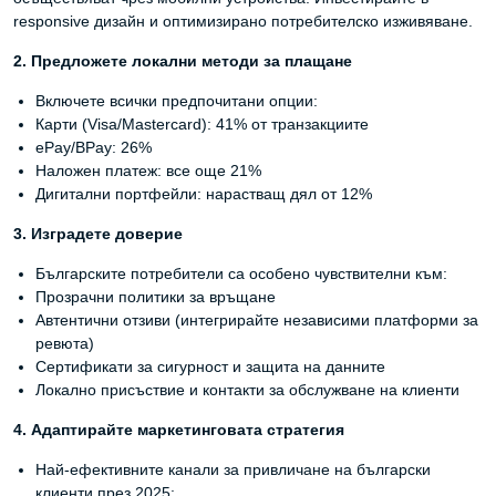
responsive дизайн и оптимизирано потребителско изживяване.
2. Предложете локални методи за плащане
Включете всички предпочитани опции:
Карти (Visa/Mastercard): 41% от транзакциите
ePay/ВPay: 26%
Наложен платеж: все още 21%
Дигитални портфейли: нарастващ дял от 12%
3. Изградете доверие
Българските потребители са особено чувствителни към:
Прозрачни политики за връщане
Автентични отзиви (интегрирайте независими платформи за
ревюта)
Сертификати за сигурност и защита на данните
Локално присъствие и контакти за обслужване на клиенти
4. Адаптирайте маркетинговата стратегия
Най-ефективните канали за привличане на български
клиенти през 2025: