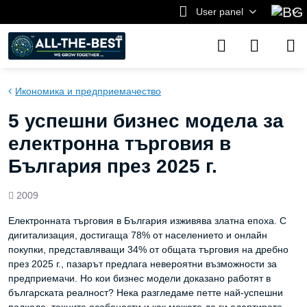
User panel
Икономика и предприемачество
5 успешни бизнес модела за
електронна търговия в
България през 2025 г.
Views
2009
count
Електронната търговия в България изживява златна епоха. С
дигитализация, достигаща 78% от населението и онлайн
покупки, представляващи 34% от общата търговия на дребно
през 2025 г., пазарът предлага невероятни възможности за
предприемачи. Но кои бизнес модели доказано работят в
българската реалност? Нека разгледаме петте най-успешни