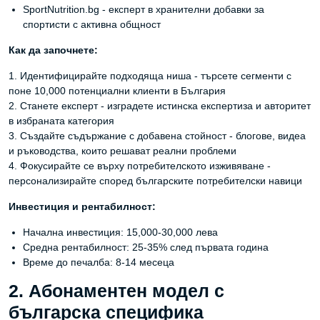
SportNutrition.bg - експерт в хранителни добавки за
спортисти с активна общност
Как да започнете:
1. Идентифицирайте подходяща ниша - търсете сегменти с
поне 10,000 потенциални клиенти в България
2. Станете експерт - изградете истинска експертиза и авторитет
в избраната категория
3. Създайте съдържание с добавена стойност - блогове, видеа
и ръководства, които решават реални проблеми
4. Фокусирайте се върху потребителското изживяване -
персонализирайте според българските потребителски навици
Инвестиция и рентабилност:
Начална инвестиция: 15,000-30,000 лева
Средна рентабилност: 25-35% след първата година
Време до печалба: 8-14 месеца
2. Абонаментен модел с
българска специфика