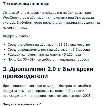
Технически аспекти:
Използвайте платформи с поддръжка на български като
WooCommerce с абонаментни приставки или българската
система BigOrders, която предлага оптимизирани решения за
локалния пазар.
Цифри и факти:
Средна стойност на абонамент: 35-75 лева месечно
Средна продължителност на абонамент: 7.3 месеца
Разходи за привличане на клиент: 40-120 лева
Печалба: 30-40% при добре оптимизирани процеси
3. Дропшипинг 2.0 с български
производители
Дропшипингът еволюира от модел, базиран на китайски
продукти, към партньорства с качествени български
производители - тенденция, която се засилва през 2025 г.
Защо сега е моментът: