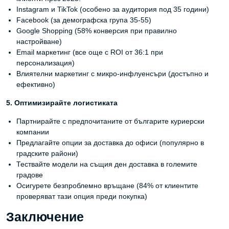
Instagram и TikTok (особено за аудитория под 35 години)
Facebook (за демографска група 35-55)
Google Shopping (58% конверсия при правилно
настройване)
Email маркетинг (все още с ROI от 36:1 при
персонализация)
Влиятелни маркетинг с микро-инфлуенсъри (достъпно и
ефективно)
5. Оптимизирайте логистиката
Партнирайте с предпочитаните от българите куриерски
компании
Предлагайте опции за доставка до офиси (популярно в
градските райони)
Тествайте модели на същия ден доставка в големите
градове
Осигурете безпроблемно връщане (84% от клиентите
проверяват тази опция преди покупка)
Заключение