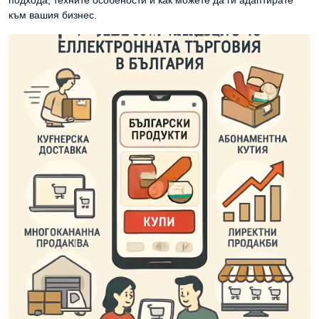
подхода, техните особености и как можете да ги адаптирате
към вашия бизнес.