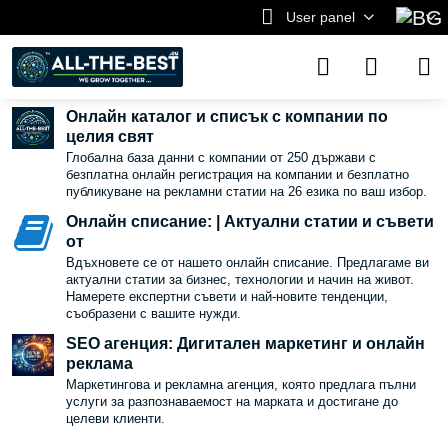
User panel
Онлайн каталог и списък с компании по
целия свят
Глобална база данни с компании от 250 държави с
безплатна онлайн регистрация на компании и безплатно
публикуване на рекламни статии на 26 езика по ваш избор.
Онлайн списание: | Актуални статии и съвети
от
Вдъхновете се от нашето онлайн списание. Предлагаме ви
актуални статии за бизнес, технологии и начин на живот.
Намерете експертни съвети и най-новите тенденции,
съобразени с вашите нужди.
SEO агенция: Дигитален маркетинг и онлайн
реклама
Маркетингова и рекламна агенция, която предлага пълни
услуги за разпознаваемост на марката и достигане до
целеви клиенти.