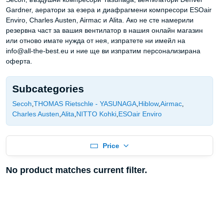
Gardner, аератори за езера и диафрагмени компресори ESOair
Enviro, Charles Austen, Airmac и Alita. Ако не сте намерили
резервна част за вашия вентилатор в нашия онлайн магазин
или отново имате нужда от нея, изпратете ни имейл на
info@all-the-best.eu и ние ще ви изпратим персонализирана
оферта.
Subcategories
Secoh
THOMAS Rietschle - YASUNAGA
Hiblow
Airmac
Charles Austen
Alita
NITTO Kohki
ESOair Enviro
Price