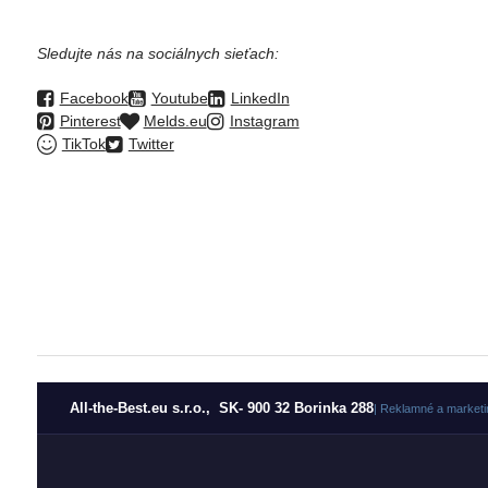
Sledujte nás na sociálnych sieťach:
Facebook
Youtube
LinkedIn
Pinterest
Melds.eu
Instagram
TikTok
Twitter
All-the-Best.eu s.r.o., SK- 900 32 Borinka 288
| Reklamné a marketi