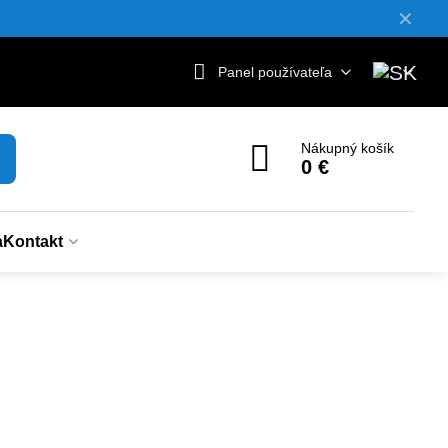
✕
Panel používateľa
Nákupný košík
0 €
a
Kontakt