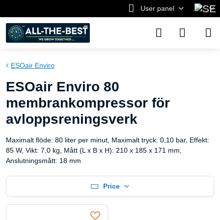
User panel
ESOair Enviro
ESOair Enviro 80
membrankompressor för
avloppsreningsverk
Maximalt flöde: 80 liter per minut, Maximalt tryck: 0,10 bar, Effekt:
85 W, Vikt: 7,0 kg, Mått (L x B x H): 210 x 185 x 171 mm,
Anslutningsmått: 18 mm
Price