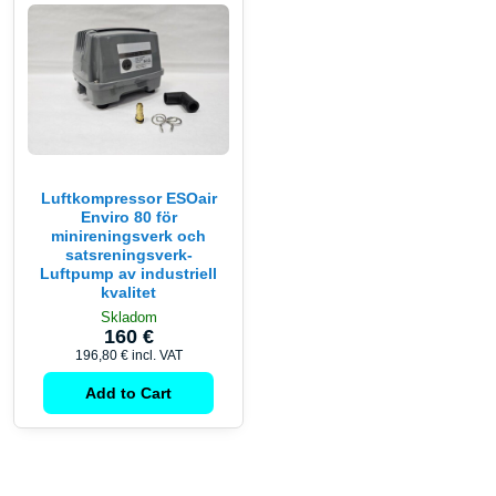
Luftkompressor ESOair
Enviro 80 för
minireningsverk och
satsreningsverk-
Luftpump av industriell
kvalitet
Skladom
160 €
196,80 €
incl. VAT
Add to Cart