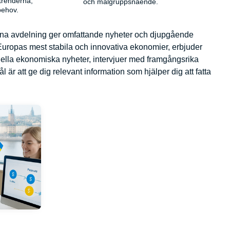
trenderna,
och målgruppsnående.
behov.
Denna avdelning ger omfattande nyheter och djupgående
Europas mest stabila och innovativa ekonomier, erbjuder
ktuella ekonomiska nyheter, intervjuer med framgångsrika
 är att ge dig relevant information som hjälper dig att fatta