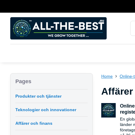
Home
Online-t
Pages
Affärer
Produkter och tjänster
Online
Teknologier och innovationer
registe
En glob
Affärer och finans
länder 
företags