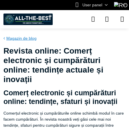
User panel
Magazin de blog
Revista online: Comerț
electronic și cumpărături
online: tendințe actuale și
inovații
Comerț electronic și cumpărături
online: tendințe, sfaturi și inovații
Comerțul electronic și cumpărăturile online schimbă modul în care
facem cumpărături. În revista noastră veți găsi cele mai noi
tendințe, sfaturi pentru cumpărături sigure și comparații între