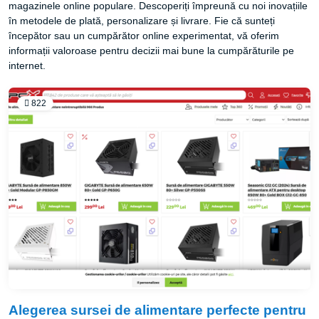
magazinele online populare. Descoperiți împreună cu noi inovațiile
în metodele de plată, personalizare și livrare. Fie că sunteți
începător sau un cumpărător online experimentat, vă oferim
informații valoroase pentru decizii mai bune la cumpărăturile pe
internet.
822
Alegerea sursei de alimentare perfecte pentru