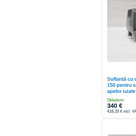
Suflantă cu
150 pentru st
apelor uzate
Skladom
340 €
418,20 €
incl. V