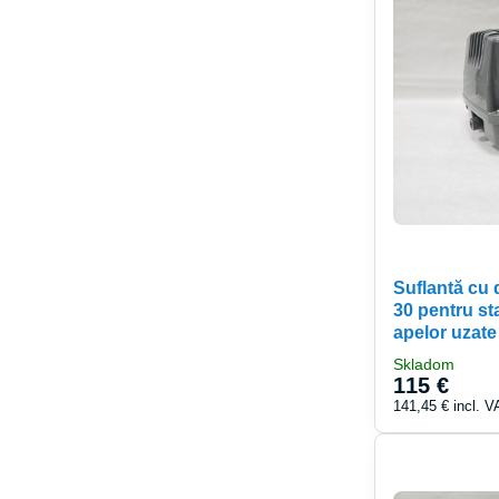
Suflantă cu
30 pentru sta
apelor uzate
Skladom
115 €
141,45 €
incl. V