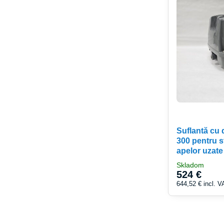
Suflantă cu
300 pentru st
apelor uzate
Skladom
524 €
644,52 €
incl. V