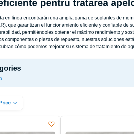
 eficiente pentru tratarea apel
nda en línea encontrarán una amplia gama de soplantes de mem
R), que garantizan el funcionamiento eficiente y confiable de s
durabilidad, permitiéndoles obtener el máximo rendimiento y sost
os componentes o piezas de repuesto, nuestras soluciones est
scubran cómo podemos mejorar su sistema de tratamiento de ag
gories
o
Price