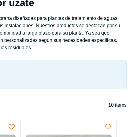
or uzate
brana diseñadas para plantas de tratamiento de aguas
us instalaciones. Nuestros productos se destacan por su
enibilidad a largo plazo para su planta. Ya sea que
án personalizadas según sus necesidades específicas.
uas residuales.
10
items