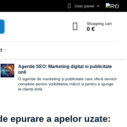
User panel
Shopping cart
0 €
t
Agentie SEO: Marketing digital si publicitate
onli
O agenție de marketing și publicitate care oferă servicii
complete pentru vizibilitatea mărcii și pentru a ajunge
la clienții țintă.
de epurare a apelor uzate: