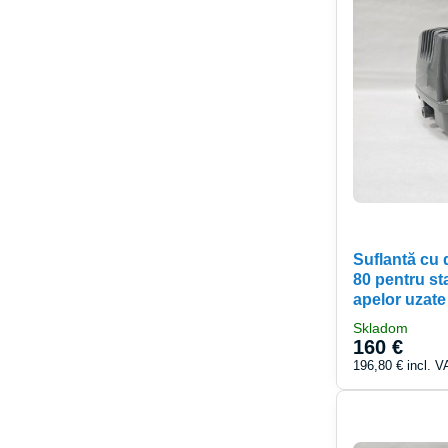
Suflantă cu
80 pentru sta
apelor uzate
Skladom
160 €
196,80 €
incl. V