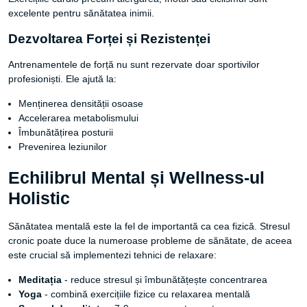
excelente pentru sănătatea inimii.
Dezvoltarea Forței și Rezistenței
Antrenamentele de forță nu sunt rezervate doar sportivilor
profesioniști. Ele ajută la:
Menținerea densității osoase
Accelerarea metabolismului
Îmbunătățirea posturii
Prevenirea leziunilor
Echilibrul Mental și Wellness-ul
Holistic
Sănătatea mentală este la fel de importantă ca cea fizică. Stresul
cronic poate duce la numeroase probleme de sănătate, de aceea
este crucial să implementezi tehnici de relaxare:
Meditația
- reduce stresul și îmbunătățește concentrarea
Yoga
- combină exercițiile fizice cu relaxarea mentală