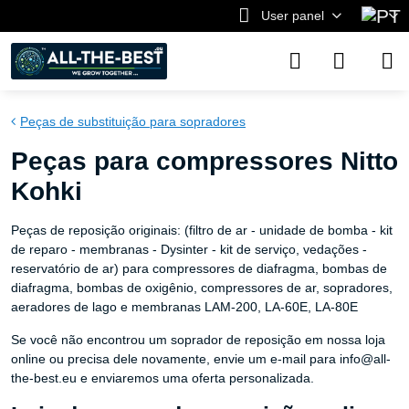
User panel
Peças de substituição para sopradores
Peças para compressores Nitto
Kohki
Peças de reposição originais: (filtro de ar - unidade de bomba - kit
de reparo - membranas - Dysinter - kit de serviço, vedações -
reservatório de ar) para compressores de diafragma, bombas de
diafragma, bombas de oxigênio, compressores de ar, sopradores,
aeradores de lago e membranas LAM-200, LA-60E, LA-80E
Se você não encontrou um soprador de reposição em nossa loja
online ou precisa dele novamente, envie um e-mail para info@all-
the-best.eu e enviaremos uma oferta personalizada.