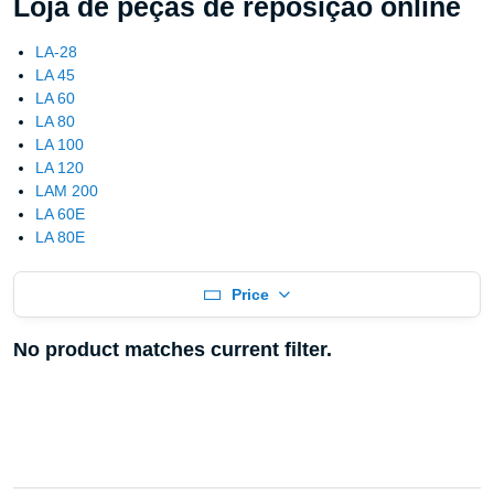
Loja de peças de reposição online
LA-28
LA 45
LA 60
LA 80
LA 100
LA 120
LAM 200
LA 60E
LA 80E
Price