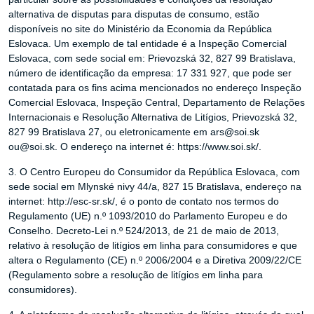
alternativa de disputas para disputas de consumo, estão
disponíveis no site do Ministério da Economia da República
Eslovaca. Um exemplo de tal entidade é a Inspeção Comercial
Eslovaca, com sede social em: Prievozská 32, 827 99 Bratislava,
número de identificação da empresa: 17 331 927, que pode ser
contatada para os fins acima mencionados no endereço Inspeção
Comercial Eslovaca, Inspeção Central, Departamento de Relações
Internacionais e Resolução Alternativa de Litígios, Prievozská 32,
827 99 Bratislava 27, ou eletronicamente em ars@soi.sk
ou@soi.sk. O endereço na internet é: https://www.soi.sk/.
3. O Centro Europeu do Consumidor da República Eslovaca, com
sede social em Mlynské nivy 44/a, 827 15 Bratislava, endereço na
internet: http://esc-sr.sk/, é o ponto de contato nos termos do
Regulamento (UE) n.º 1093/2010 do Parlamento Europeu e do
Conselho. Decreto-Lei n.º 524/2013, de 21 de maio de 2013,
relativo à resolução de litígios em linha para consumidores e que
altera o Regulamento (CE) n.º 2006/2004 e a Diretiva 2009/22/CE
(Regulamento sobre a resolução de litígios em linha para
consumidores).