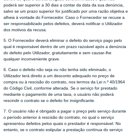
poderá ser superior a 30 dias a contar da data da sua denúncia,
salvo se um prazo superior for justificado por uma razão objetiva e
alheia à vontade do Fornecedor. Caso o Fornecedor se recuse a
ser responsabilizado pelos defeitos, deverá notificar o Utilizador
dos motivos da recusa.
5. O Fornecedor deverá eliminar o defeito do serviço pago pelo
qual é responsável dentro de um prazo razoável após a denúncia
do defeito pelo Utilizador, gratuitamente e sem causar-lhe
qualquer inconveniente grave.
6. Caso o defeito não seja ou não tenha sido eliminado, o
Utilizador terá direito a um desconto adequado no preço de
compra ou à rescisão do contrato, nos termos da Lei n.º 40/1964
do Código Civil, conforme alterada. Se o serviço for prestado
mediante o pagamento de uma taxa, o usuário não poderá
rescindir o contrato se o defeito for insignificante.
7. O usuário não é obrigado a pagar o preço pelo serviço durante
o período anterior à rescisão do contrato, no qual o serviço
apresentou defeitos pelos quais o prestador é responsável. No
entanto, se o contrato estipular a prestação contínua do serviço