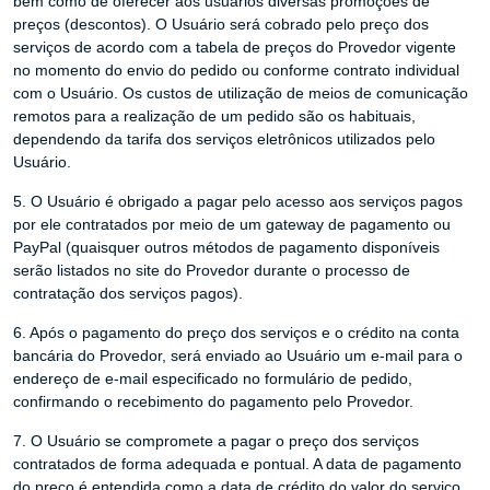
bem como de oferecer aos usuários diversas promoções de
preços (descontos). O Usuário será cobrado pelo preço dos
serviços de acordo com a tabela de preços do Provedor vigente
no momento do envio do pedido ou conforme contrato individual
com o Usuário. Os custos de utilização de meios de comunicação
remotos para a realização de um pedido são os habituais,
dependendo da tarifa dos serviços eletrônicos utilizados pelo
Usuário.
5. O Usuário é obrigado a pagar pelo acesso aos serviços pagos
por ele contratados por meio de um gateway de pagamento ou
PayPal (quaisquer outros métodos de pagamento disponíveis
serão listados no site do Provedor durante o processo de
contratação dos serviços pagos).
6. Após o pagamento do preço dos serviços e o crédito na conta
bancária do Provedor, será enviado ao Usuário um e-mail para o
endereço de e-mail especificado no formulário de pedido,
confirmando o recebimento do pagamento pelo Provedor.
7. O Usuário se compromete a pagar o preço dos serviços
contratados de forma adequada e pontual. A data de pagamento
do preço é entendida como a data de crédito do valor do serviço