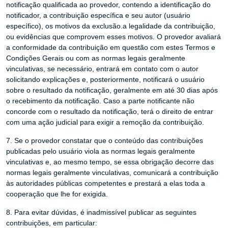
notificação qualificada ao provedor, contendo a identificação do
notificador, a contribuição específica e seu autor (usuário
específico), os motivos da exclusão.a legalidade da contribuição,
ou evidências que comprovem esses motivos. O provedor avaliará
a conformidade da contribuição em questão com estes Termos e
Condições Gerais ou com as normas legais geralmente
vinculativas, se necessário, entrará em contato com o autor
solicitando explicações e, posteriormente, notificará o usuário
sobre o resultado da notificação, geralmente em até 30 dias após
o recebimento da notificação. Caso a parte notificante não
concorde com o resultado da notificação, terá o direito de entrar
com uma ação judicial para exigir a remoção da contribuição.
7. Se o provedor constatar que o conteúdo das contribuições
publicadas pelo usuário viola as normas legais geralmente
vinculativas e, ao mesmo tempo, se essa obrigação decorre das
normas legais geralmente vinculativas, comunicará a contribuição
às autoridades públicas competentes e prestará a elas toda a
cooperação que lhe for exigida.
8. Para evitar dúvidas, é inadmissível publicar as seguintes
contribuições, em particular: