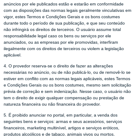
anúncios por ele publicados estão e estarão em conformidade
com as disposições das normas legais geralmente vinculativas em
vigor, estes Termos e Condições Gerais e os bons costumes
durante todo o período de sua publicação, e que seu conteúdo
não infringirá os direitos de terceiros. O usuário assume total
responsabilidade legal caso os bens ou serviços por ele
anunciados, ou as empresas por ele promovidas, interfiram
ilegalmente com os direitos de terceiros ou violem a legislação
aplicável.
4. O provedor reserva-se o direito de fazer as alterações
necessárias no anúncio, ou de não publicá-lo, ou de removê-lo se
estiver em conflito com as normas legais aplicáveis, estes Termos
e Condições Gerais ou os bons costumes, mesmo sem solicitação
prévia de correção e sem indenização. Nesse caso, o usuário não
tem o direito de exigir qualquer compensação ou prestação de
natureza financeira ou não financeira do provedor.
5. É proibido anunciar no portal, em particular, a venda dos
seguintes bens e serviços: armas e seus acessórios, serviços
financeiros, marketing multinível, artigos e serviços eróticos,
produtos alcoólicos e de tabaco, animais vivos ou mortos,