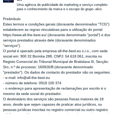
Uma agência de publicidade de marketing e serviço completo
para o conhecimento da marca e o escopo do grupo -alvo.
Preâmbulo
Estes termos e condições gerais (doravante denominados "TCG")
estabelecem as regras vinculativas para a utilização do portal
https://www.all-the-best.eu/ (doravante denominado "portal") e dos
serviços prestados através dele (doravante denominados
"serviços").
O portal é operado pela empresa all-the-best.eu s.r.o., com sede
social em: 900 32 Borinka 288, CNPJ: 54 618 061, inscrita no
Registo Comercial do Tribunal Municipal de Bratislava III, Secção:
Sro, n.º de processo: 160826/B (doravante denominado
"prestador"). Os dados de contacto do prestador são os seguintes:
- e-mail: info@all-the-best.eu
- número de telefone: 0918 100 374
- o endereço para apresentação de reclamações por escrito é o
mesmo da sede social do prestador.
O destinatário dos serviços são pessoas físicas maiores de 18
anos, desde que sejam capazes de praticar atos jurídicos, ou
pessoas jurídicas inscritas no registro comercial ou outro registro