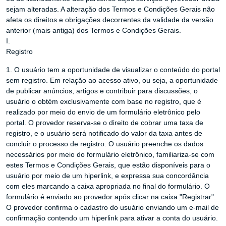
sejam alteradas. A alteração dos Termos e Condições Gerais não
afeta os direitos e obrigações decorrentes da validade da versão
anterior (mais antiga) dos Termos e Condições Gerais.
I.
Registro
1. O usuário tem a oportunidade de visualizar o conteúdo do portal
sem registro. Em relação ao acesso ativo, ou seja, a oportunidade
de publicar anúncios, artigos e contribuir para discussões, o
usuário o obtém exclusivamente com base no registro, que é
realizado por meio do envio de um formulário eletrônico pelo
portal. O provedor reserva-se o direito de cobrar uma taxa de
registro, e o usuário será notificado do valor da taxa antes de
concluir o processo de registro. O usuário preenche os dados
necessários por meio do formulário eletrônico, familiariza-se com
estes Termos e Condições Gerais, que estão disponíveis para o
usuário por meio de um hiperlink, e expressa sua concordância
com eles marcando a caixa apropriada no final do formulário. O
formulário é enviado ao provedor após clicar na caixa "Registrar".
O provedor confirma o cadastro do usuário enviando um e-mail de
confirmação contendo um hiperlink para ativar a conta do usuário.