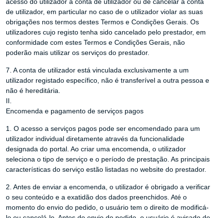
acesso do utilizador à conta de utilizador ou de cancelar a conta
de utilizador, em particular no caso de o utilizador violar as suas
obrigações nos termos destes Termos e Condições Gerais. Os
utilizadores cujo registo tenha sido cancelado pelo prestador, em
conformidade com estes Termos e Condições Gerais, não
poderão mais utilizar os serviços do prestador.
7. A conta de utilizador está vinculada exclusivamente a um
utilizador registado específico, não é transferível a outra pessoa e
não é hereditária.
II.
Encomenda e pagamento de serviços pagos
1. O acesso a serviços pagos pode ser encomendado para um
utilizador individual diretamente através da funcionalidade
designada do portal. Ao criar uma encomenda, o utilizador
seleciona o tipo de serviço e o período de prestação. As principais
características do serviço estão listadas no website do prestador.
2. Antes de enviar a encomenda, o utilizador é obrigado a verificar
o seu conteúdo e a exatidão dos dados preenchidos. Até o
momento do envio do pedido, o usuário tem o direito de modificá-
lo ou cancelá-lo. Antes do envio do pedido, o usuário é avisado de