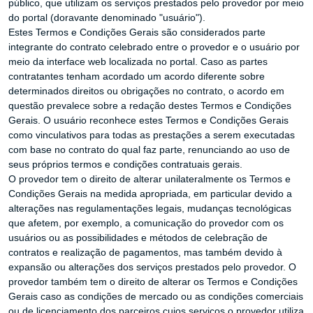
público, que utilizam os serviços prestados pelo provedor por meio
do portal (doravante denominado "usuário").
Estes Termos e Condições Gerais são considerados parte
integrante do contrato celebrado entre o provedor e o usuário por
meio da interface web localizada no portal. Caso as partes
contratantes tenham acordado um acordo diferente sobre
determinados direitos ou obrigações no contrato, o acordo em
questão prevalece sobre a redação destes Termos e Condições
Gerais. O usuário reconhece estes Termos e Condições Gerais
como vinculativos para todas as prestações a serem executadas
com base no contrato do qual faz parte, renunciando ao uso de
seus próprios termos e condições contratuais gerais.
O provedor tem o direito de alterar unilateralmente os Termos e
Condições Gerais na medida apropriada, em particular devido a
alterações nas regulamentações legais, mudanças tecnológicas
que afetem, por exemplo, a comunicação do provedor com os
usuários ou as possibilidades e métodos de celebração de
contratos e realização de pagamentos, mas também devido à
expansão ou alterações dos serviços prestados pelo provedor. O
provedor também tem o direito de alterar os Termos e Condições
Gerais caso as condições de mercado ou as condições comerciais
ou de licenciamento dos parceiros cujos serviços o provedor utiliza