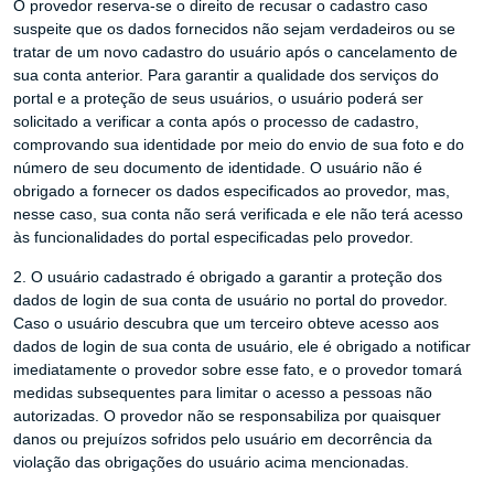
O provedor reserva-se o direito de recusar o cadastro caso
suspeite que os dados fornecidos não sejam verdadeiros ou se
tratar de um novo cadastro do usuário após o cancelamento de
sua conta anterior. Para garantir a qualidade dos serviços do
portal e a proteção de seus usuários, o usuário poderá ser
solicitado a verificar a conta após o processo de cadastro,
comprovando sua identidade por meio do envio de sua foto e do
número de seu documento de identidade. O usuário não é
obrigado a fornecer os dados especificados ao provedor, mas,
nesse caso, sua conta não será verificada e ele não terá acesso
às funcionalidades do portal especificadas pelo provedor.
2. O usuário cadastrado é obrigado a garantir a proteção dos
dados de login de sua conta de usuário no portal do provedor.
Caso o usuário descubra que um terceiro obteve acesso aos
dados de login de sua conta de usuário, ele é obrigado a notificar
imediatamente o provedor sobre esse fato, e o provedor tomará
medidas subsequentes para limitar o acesso a pessoas não
autorizadas. O provedor não se responsabiliza por quaisquer
danos ou prejuízos sofridos pelo usuário em decorrência da
violação das obrigações do usuário acima mencionadas.