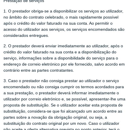
Prestação de serviços
1. O prestador obriga-se a disponibilizar os serviços ao utilizador,
no âmbito do contrato celebrado, o mais rapidamente possível
após o crédito do valor faturado na sua conta. Ao permitir o
acesso do utilizador aos serviços, os serviços encomendados são
considerados entregues.
2. O prestador deverá enviar imediatamente ao utilizador, após o
crédito do valor faturado na sua conta e a disponibilização do
serviço, informações sobre a disponibilidade do serviço para o
endereço de correio eletrónico por ele fornecido, salvo acordo em
contrário entre as partes contratantes.
3. Caso o prestador não consiga prestar ao utilizador o serviço
encomendado ou não consiga cumprir os termos acordados para
a sua prestação, o prestador deverá informar imediatamente o
utilizador por correio eletrónico e, se possível, apresentar-lhe uma
proposta de substituição. Se o utilizador aceitar esta proposta de
substituição, considera-se que foi alcançado um acordo entre as
partes sobre a novação da obrigação original, ou seja, a
substituição do contrato original por um novo. Caso o utilizador
não aceite a oferta alternativa prevista no ponto anterior, terá o