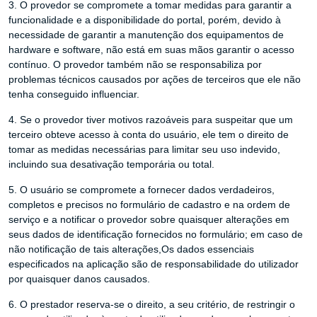
3. O provedor se compromete a tomar medidas para garantir a
funcionalidade e a disponibilidade do portal, porém, devido à
necessidade de garantir a manutenção dos equipamentos de
hardware e software, não está em suas mãos garantir o acesso
contínuo. O provedor também não se responsabiliza por
problemas técnicos causados ​​por ações de terceiros que ele não
tenha conseguido influenciar.
4. Se o provedor tiver motivos razoáveis ​​para suspeitar que um
terceiro obteve acesso à conta do usuário, ele tem o direito de
tomar as medidas necessárias para limitar seu uso indevido,
incluindo sua desativação temporária ou total.
5. O usuário se compromete a fornecer dados verdadeiros,
completos e precisos no formulário de cadastro e na ordem de
serviço e a notificar o provedor sobre quaisquer alterações em
seus dados de identificação fornecidos no formulário; em caso de
não notificação de tais alterações,Os dados essenciais
especificados na aplicação são de responsabilidade do utilizador
por quaisquer danos causados.
6. O prestador reserva-se o direito, a seu critério, de restringir o