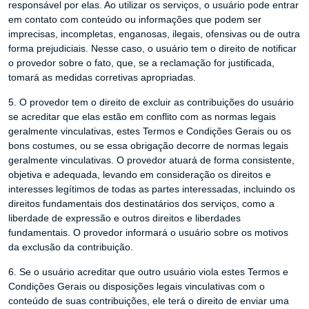
responsável por elas. Ao utilizar os serviços, o usuário pode entrar
em contato com conteúdo ou informações que podem ser
imprecisas, incompletas, enganosas, ilegais, ofensivas ou de outra
forma prejudiciais. Nesse caso, o usuário tem o direito de notificar
o provedor sobre o fato, que, se a reclamação for justificada,
tomará as medidas corretivas apropriadas.
5. O provedor tem o direito de excluir as contribuições do usuário
se acreditar que elas estão em conflito com as normas legais
geralmente vinculativas, estes Termos e Condições Gerais ou os
bons costumes, ou se essa obrigação decorre de normas legais
geralmente vinculativas. O provedor atuará de forma consistente,
objetiva e adequada, levando em consideração os direitos e
interesses legítimos de todas as partes interessadas, incluindo os
direitos fundamentais dos destinatários dos serviços, como a
liberdade de expressão e outros direitos e liberdades
fundamentais. O provedor informará o usuário sobre os motivos
da exclusão da contribuição.
6. Se o usuário acreditar que outro usuário viola estes Termos e
Condições Gerais ou disposições legais vinculativas com o
conteúdo de suas contribuições, ele terá o direito de enviar uma