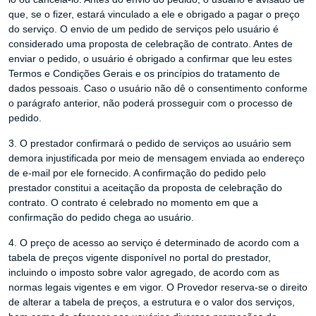
que, se o fizer, estará vinculado a ele e obrigado a pagar o preço
do serviço. O envio de um pedido de serviços pelo usuário é
considerado uma proposta de celebração de contrato. Antes de
enviar o pedido, o usuário é obrigado a confirmar que leu estes
Termos e Condições Gerais e os princípios do tratamento de
dados pessoais. Caso o usuário não dê o consentimento conforme
o parágrafo anterior, não poderá prosseguir com o processo de
pedido.
3. O prestador confirmará o pedido de serviços ao usuário sem
demora injustificada por meio de mensagem enviada ao endereço
de e-mail por ele fornecido. A confirmação do pedido pelo
prestador constitui a aceitação da proposta de celebração do
contrato. O contrato é celebrado no momento em que a
confirmação do pedido chega ao usuário.
4. O preço de acesso ao serviço é determinado de acordo com a
tabela de preços vigente disponível no portal do prestador,
incluindo o imposto sobre valor agregado, de acordo com as
normas legais vigentes e em vigor. O Provedor reserva-se o direito
de alterar a tabela de preços, a estrutura e o valor dos serviços,