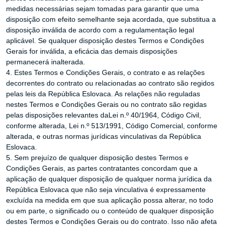
medidas necessárias sejam tomadas para garantir que uma
disposição com efeito semelhante seja acordada, que substitua a
disposição inválida de acordo com a regulamentação legal
aplicável. Se qualquer disposição destes Termos e Condições
Gerais for inválida, a eficácia das demais disposições
permanecerá inalterada.
4. Estes Termos e Condições Gerais, o contrato e as relações
decorrentes do contrato ou relacionadas ao contrato são regidos
pelas leis da República Eslovaca. As relações não reguladas
nestes Termos e Condições Gerais ou no contrato são regidas
pelas disposições relevantes daLei n.º 40/1964, Código Civil,
conforme alterada, Lei n.º 513/1991, Código Comercial, conforme
alterada, e outras normas jurídicas vinculativas da República
Eslovaca.
5. Sem prejuízo de qualquer disposição destes Termos e
Condições Gerais, as partes contratantes concordam que a
aplicação de qualquer disposição de qualquer norma jurídica da
República Eslovaca que não seja vinculativa é expressamente
excluída na medida em que sua aplicação possa alterar, no todo
ou em parte, o significado ou o conteúdo de qualquer disposição
destes Termos e Condições Gerais ou do contrato. Isso não afeta