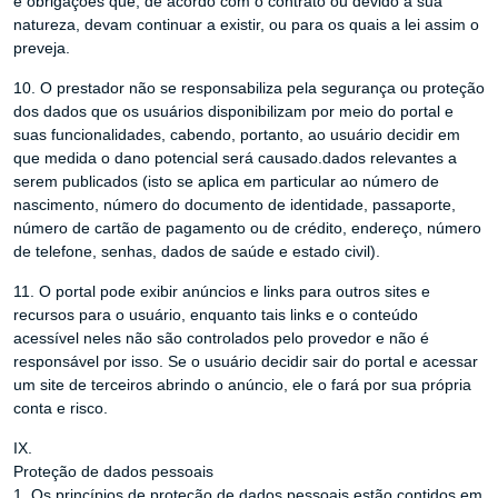
e obrigações que, de acordo com o contrato ou devido à sua
natureza, devam continuar a existir, ou para os quais a lei assim o
preveja.
10. O prestador não se responsabiliza pela segurança ou proteção
dos dados que os usuários disponibilizam por meio do portal e
suas funcionalidades, cabendo, portanto, ao usuário decidir em
que medida o dano potencial será causado.dados relevantes a
serem publicados (isto se aplica em particular ao número de
nascimento, número do documento de identidade, passaporte,
número de cartão de pagamento ou de crédito, endereço, número
de telefone, senhas, dados de saúde e estado civil).
11. O portal pode exibir anúncios e links para outros sites e
recursos para o usuário, enquanto tais links e o conteúdo
acessível neles não são controlados pelo provedor e não é
responsável por isso. Se o usuário decidir sair do portal e acessar
um site de terceiros abrindo o anúncio, ele o fará por sua própria
conta e risco.
IX.
Proteção de dados pessoais
1. Os princípios de proteção de dados pessoais estão contidos em