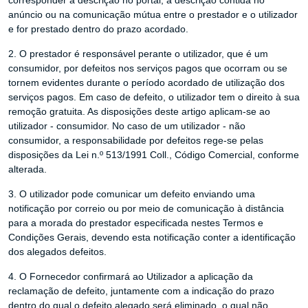
corresponder à descrição no portal, à descrição contida no
anúncio ou na comunicação mútua entre o prestador e o utilizador
e for prestado dentro do prazo acordado.
2. O prestador é responsável perante o utilizador, que é um
consumidor, por defeitos nos serviços pagos que ocorram ou se
tornem evidentes durante o período acordado de utilização dos
serviços pagos. Em caso de defeito, o utilizador tem o direito à sua
remoção gratuita. As disposições deste artigo aplicam-se ao
utilizador - consumidor. No caso de um utilizador - não
consumidor, a responsabilidade por defeitos rege-se pelas
disposições da Lei n.º 513/1991 Coll., Código Comercial, conforme
alterada.
3. O utilizador pode comunicar um defeito enviando uma
notificação por correio ou por meio de comunicação à distância
para a morada do prestador especificada nestes Termos e
Condições Gerais, devendo esta notificação conter a identificação
dos alegados defeitos.
4. O Fornecedor confirmará ao Utilizador a aplicação da
reclamação de defeito, juntamente com a indicação do prazo
dentro do qual o defeito alegado será eliminado, o qual não