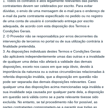
1. Todos os contratos e atos legalmente relevantes das partes
contratantes devem ser celebrados por escrito. Para evitar
dúvidas, o envio de uma mensagem de e-mail para o endereço de
e-mail da parte contratante especificado no pedido ou no registro
de uma conta de usuário é considerado entrega por escrito
adequada, de acordo com esta disposição dos Termos e
Condições Gerais.
2. O Provedor não se responsabiliza por erros decorrentes da
intervenção de terceiros no portal ou de sua utilização contrária à
finalidade pretendida.
3. As disposições individuais destes Termos e Condições Gerais
são aplicáveis ​​independentemente umas das outras e a invalidade
de qualquer uma delas não afetará a validade das demais
disposições, exceto nos casos em que seja óbvio, devido à
importância da natureza ou a outras circunstâncias relacionadas à
referida disposição inválida, que a disposição em questão não
pode ser separada das demais disposições relevantes. Caso
qualquer uma das disposições acima mencionadas seja inválida e
sua invalidade seja causada por qualquer parte dela, a disposição
em questão será válida como se a parte relevante tivesse sido
excluída. No entanto, se tal procedimento não for possível, as
partes contratantes comprometem-se a garantir que todas as