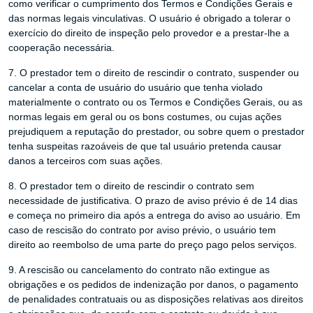
como verificar o cumprimento dos Termos e Condições Gerais e
das normas legais vinculativas. O usuário é obrigado a tolerar o
exercício do direito de inspeção pelo provedor e a prestar-lhe a
cooperação necessária.
7. O prestador tem o direito de rescindir o contrato, suspender ou
cancelar a conta de usuário do usuário que tenha violado
materialmente o contrato ou os Termos e Condições Gerais, ou as
normas legais em geral ou os bons costumes, ou cujas ações
prejudiquem a reputação do prestador, ou sobre quem o prestador
tenha suspeitas razoáveis ​​de que tal usuário pretenda causar
danos a terceiros com suas ações.
8. O prestador tem o direito de rescindir o contrato sem
necessidade de justificativa. O prazo de aviso prévio é de 14 dias
e começa no primeiro dia após a entrega do aviso ao usuário. Em
caso de rescisão do contrato por aviso prévio, o usuário tem
direito ao reembolso de uma parte do preço pago pelos serviços.
9. A rescisão ou cancelamento do contrato não extingue as
obrigações e os pedidos de indenização por danos, o pagamento
de penalidades contratuais ou as disposições relativas aos direitos