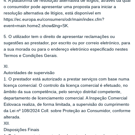
4. A plataforma de resolução alternativa de litígios, através da qual
o consumidor pode apresentar uma proposta para iniciar a
resolução alternativa de litígios, está disponível em
https://ec.europa.eu/consumers/odr/main/index.cfm?
event=main.home2.show&lng=SK.
5. O utilizador tem o direito de apresentar reclamações ou
sugestões ao prestador, por escrito ou por correio eletrónico, para
a sua morada ou para o endereço eletrónico especificado nestes
Termos e Condições Gerais.
XI.
Autoridades de supervisão
1. O prestador está autorizado a prestar serviços com base numa
licença comercial. O controlo da licença comercial é efetuado, no
âmbito da sua competência, pelo serviço distrital competente,
departamento de licenciamento comercial. A Inspeção Comercial
Eslovaca realiza, de forma limitada, a supervisão do cumprimento
da Lei nº 108/2024 Coll. sobre Proteção ao Consumidor, conforme
alterada.
XII.
Disposições Finais