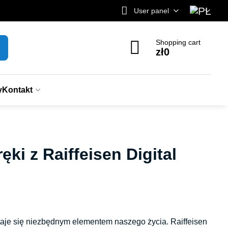
User panel
Shopping cart
zł0
y
Kontakt
i z Raiffeisen Digital
aje się niezbędnym elementem naszego życia. Raiffeisen