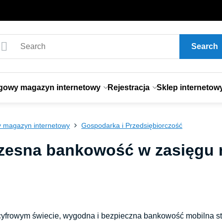
Search
gowy magazyn internetowy
Rejestracja
Sklep internetow
 magazyn internetowy
Gospodarka i Przedsiębiorczość
esna bankowość w zasięgu ręk
cyfrowym świecie, wygodna i bezpieczna bankowość mobilna st