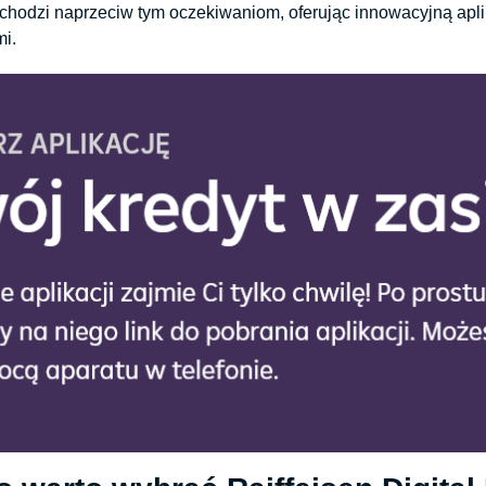
ychodzi naprzeciw tym oczekiwaniom, oferując innowacyjną apl
mi.