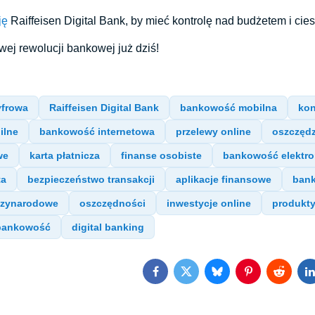
ję
Raiffeisen Digital Bank, by mieć kontrolę nad budżetem i ci
wej rewolucji bankowej już dziś!
frowa
Raiffeisen Digital Bank
bankowość mobilna
kon
ilne
bankowość internetowa
przelewy online
oszczędz
we
karta płatnicza
finanse osobiste
bankowość elektro
ta
bezpieczeństwo transakcji
aplikacje finansowe
bank
dzynarodowe
oszczędności
inwestycje online
produkt
bankowość
digital banking
Facebook
Twitter
Bluesky
Pinterest
Reddit
L