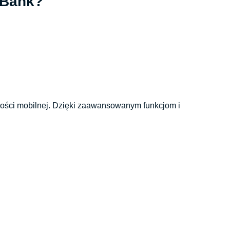
l Bank?
owości mobilnej. Dzięki zaawansowanym funkcjom i