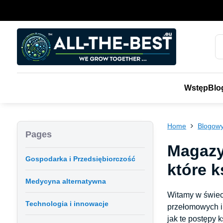
Wstęp
Blo
Home
Blogowy
Pages
Magazy
Gospodarka i Przedsiębiorczość
które k
Medycyna alternatywna
Witamy w świeci
Technologia i innowacje
przełomowych in
jak te postępy 