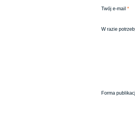
Twój e-mail
*
W razie potrzeb
Forma publikac