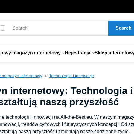
Search
gowy magazyn internetowy
Rejestracja
Sklep internetow
 magazyn internetowy
Technologia i innowacje
n internetowy: Technologia i
ształtują naszą przyszłość
e technologii i innowacji na All-the-Best.eu. W naszym magazy
nowacji, trendów cyfrowych i futurystycznych koncepcji. Od szt
kształtują naszą przyszłość i zmieniają nasze codzienne życie.