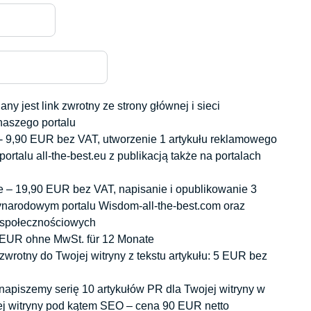
naszego portalu
portalu all-the-best.eu z publikacją także na portalach
narodowym portalu Wisdom-all-the-best.com oraz
h społecznościowych
 EUR ohne MwSt. für 12 Monate
jej witryny pod kątem SEO – cena 90 EUR netto