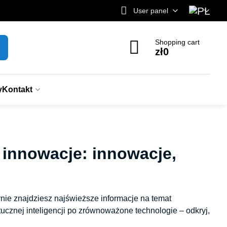
User panel
Shopping cart
zł0
y
Kontakt
 innowacje: innowacje,
nie znajdziesz najświeższe informacje na temat
ucznej inteligencji po zrównoważone technologie – odkryj,