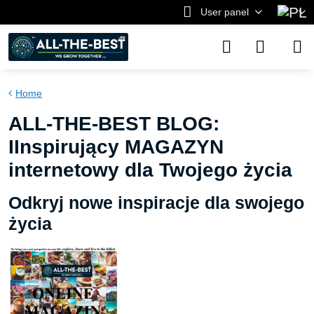
User panel
Home
ALL-THE-BEST BLOG:
IInspirujący MAGAZYN
internetowy dla Twojego życia
Odkryj nowe inspiracje dla swojego
życia