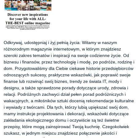
Odkrywaj, udostępniaj i żyj pełnią życia: Witamy w naszym
różnorodnym magazynie internetowym, w którym znajdziesz
szeroki zakres tematów i inspiracji na swoje codzienne życie. Od
biznesu i finansów, przez technologię i modę, po podróże, rodzinę i
dom. Przygotowaliśmy dla Ciebie ciekawe historie przedsiębiorców
odnoszących sukcesy, praktyczne wskazówki, jak poprawić swoje
finanse lub rozwinąć swój biznes, trendy ze świata IT, mody i
designu, a także sprawdzone porady dotyczące urody, zdrowia i
relacji. Podróżnych zachwyci dział pełen porad podróżniczych i
wakacyjnych, a miłośników sztuki docenią rekomendacje kulturalne
i wywiady z twórcami. Dla tych, którzy lubią upiększać swój dom,
mamy instrukcje projektowania i dekoracji, wskazówki dotyczące
zakładania ekologicznego domu i oczywiście są też świetne
przepisy, które mogą zainspirować Twoją kuchnię. Czegokolwiek
szukasz, w jednym miejscu znajdziesz połączenie jakości i