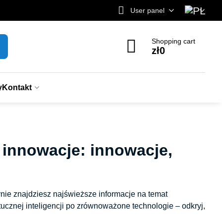
User panel
Shopping cart
zł0
y
Kontakt
 innowacje: innowacje,
nie znajdziesz najświeższe informacje na temat
ucznej inteligencji po zrównoważone technologie – odkryj,