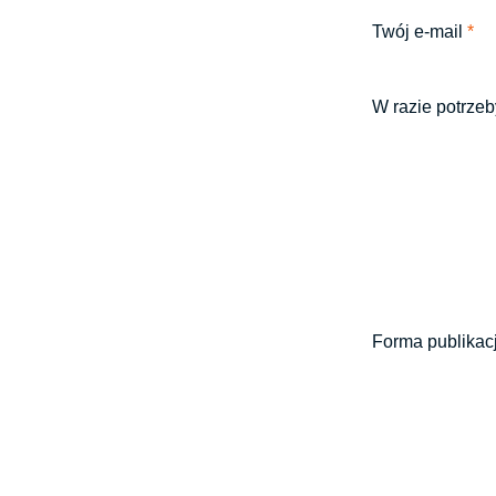
Twój e-mail
*
W razie potrzeb
Forma publikac