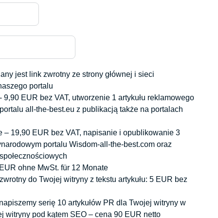
naszego portalu
portalu all-the-best.eu z publikacją także na portalach
narodowym portalu Wisdom-all-the-best.com oraz
h społecznościowych
 EUR ohne MwSt. für 12 Monate
jej witryny pod kątem SEO – cena 90 EUR netto