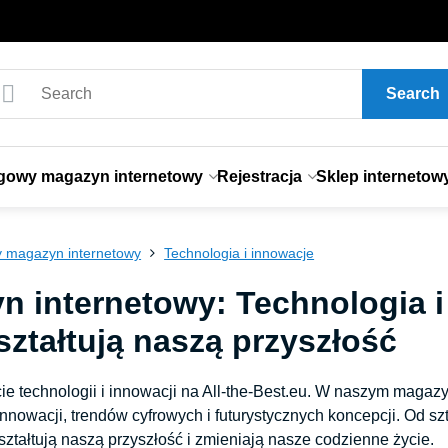
Search
gowy magazyn internetowy
Rejestracja
Sklep internetow
 magazyn internetowy
Technologia i innowacje
n internetowy: Technologia i
ształtują naszą przyszłość
e technologii i innowacji na All-the-Best.eu. W naszym magazy
nowacji, trendów cyfrowych i futurystycznych koncepcji. Od szt
kształtują naszą przyszłość i zmieniają nasze codzienne życie.