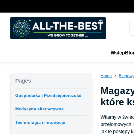
Wstęp
Blo
Home
Blogowy
Pages
Magazy
Gospodarka i Przedsiębiorczość
które k
Medycyna alternatywna
Witamy w świeci
Technologia i innowacje
przełomowych in
jak te postępy 