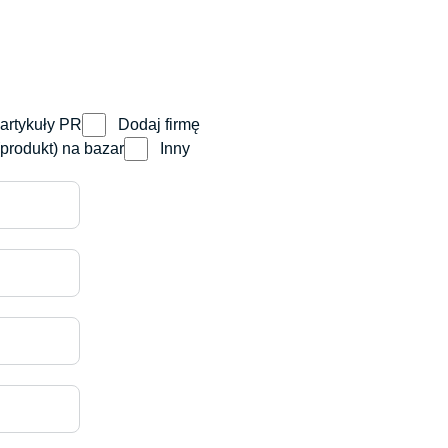
artykuły PR
Dodaj firmę
produkt) na bazar
Inny