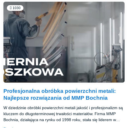
1030
Profesjonalna obróbka powierzchni metali:
Najlepsze rozwiązania od MMP Bochnia
W dziedzinie obróbki powierzchni metali jakość i profesjonalizm są
kluczem do długoterminowej trwałości materiałów. Firma MMP
Bochnia, działająca na rynku od 1998 roku, stała się liderem w
świadczeniu kompleksowych usług w zakresie malowania