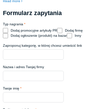
Read more
proszkowego i śrutowania.
Formularz zapytania
Typ nagrania
*
Dodaj promocyjne artykuły PR
Dodaj firmę
Dodaj ogłoszenie (produkt) na bazar
Inny
Zaproponuj kategorię, w której chcesz umieścić link
Nazwa i adres Twojej firmy
Twoje imię
*