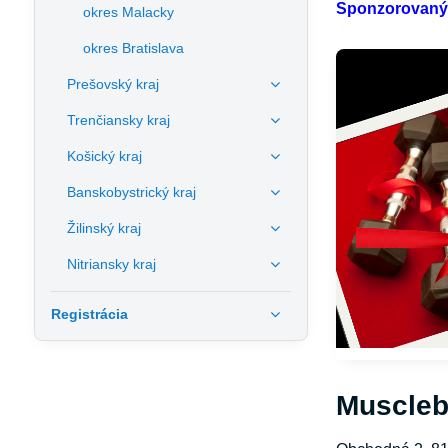
Sponzorovaný
okres Malacky
okres Bratislava
Prešovský kraj
Trenčiansky kraj
Košický kraj
Banskobystrický kraj
Žilinský kraj
Nitriansky kraj
Registrácia
Muscleb