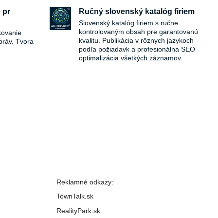
 pr
Ručný slovenský katalóg firiem
Slovenský katalóg firiem s ručne
kontrolovaným obsah pre garantovanú
kovanie
kvalitu. Publikácia v rôznych jazykoch
práv. Tvora
podľa požiadavk a profesionálna SEO
optimalizácia všetkých záznamov.
Reklamné odkazy:
TownTalk.sk
RealityPark.sk