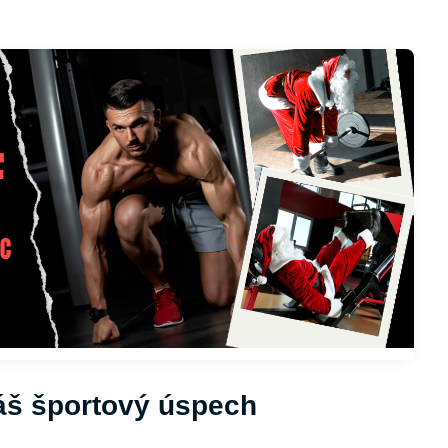
áš športový úspech