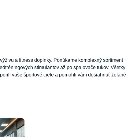
 výživu a fitness doplnky. Ponúkame komplexný sortiment
redtréningových stimulantov až po spalovače tukov. Všetky
porili vaše športové ciele a pomohli vám dosiahnuť želané