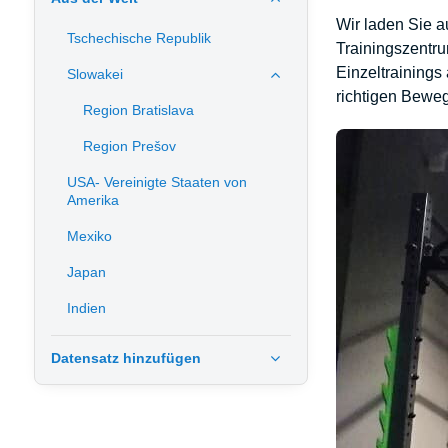
Wir laden Sie a
Tschechische Republik
Trainingszentru
Einzeltrainings
Slowakei
richtigen Beweg
Region Bratislava
Region Prešov
USA- Vereinigte Staaten von
Amerika
Mexiko
Japan
Indien
Datensatz hinzufügen