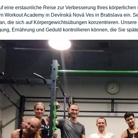
uf eine erstaunliche Reise zur Verbesserung Ihres körperliche
m Workout Academy in Devínská Nová Ves in Bratislava ein. Se
 an, die sich auf Körpergewichtsübungen konzentrieren. Unsere 
ung, Ernährung und Geduld kontrollieren können, die Sie spät