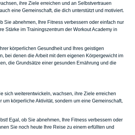
wachsen, ihre Ziele erreichen und an Selbstvertrauen
 auch eine Gemeinschaft, die dich unterstützt und motiviert.
b Sie abnehmen, Ihre Fitness verbessern oder einfach nur
ere Stärke im Trainingszentrum der Workout Academy in
Ihrer körperlichen Gesundheit und Ihres geistigen
an, bei denen die Arbeit mit dem eigenen Körpergewicht im
iken, die Grundsätze einer gesunden Ernährung und die
e sich weiterentwickeln, wachsen, ihre Ziele erreichen
 um körperliche Aktivität, sondern um eine Gemeinschaft,
st! Egal, ob Sie abnehmen, Ihre Fitness verbessern oder
nen Sie noch heute Ihre Reise zu einem erfüllten und