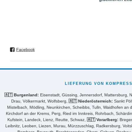
Facebook
LIEFERUNG VON KOMPRESS
🇦🇹 Burgenland:
Eisenstadt, Güssing, Jennersdorf, Mattersburg, 
Drau, Völkermarkt, Wolfsberg,
🇦🇹 Niederösterreich:
Sankt Pöl
Mistelbach, Mödling, Neunkirchen, Scheibbs, Tulln, Waidhofen an 
Kirchdorf an der Krems, Perg, Ried im Innkreis, Rohrbach, Schärdi
Kufstein, Landeck, Lienz, Reutte, Schwaz,
🇦🇹 Vorarlberg:
Bregen
Leibnitz, Leoben, Liezen, Murau, Mürzzuschlag, Radkersburg, Voit