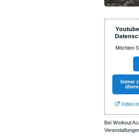
Youtube
Datensch
Möchten S
Immer z
übere
Video in
Bei Workout Ac
Veranstaltungen