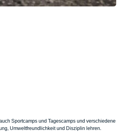
en auch Sportcamps und Tagescamps und verschiedene
ng, Umweltfreundlichkeit und Disziplin lehren.