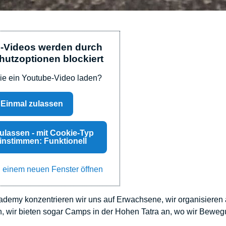
-Videos werden durch
utzoptionen blockiert
ie ein Youtube-Video laden?
Einmal zulassen
ulassen - mit Cookie-Typ
instimmen: Funktionell
 einem neuen Fenster öffnen
ademy konzentrieren wir uns auf Erwachsene, wir organisier
, wir bieten sogar Camps in der Hohen Tatra an, wo wir Bewegu