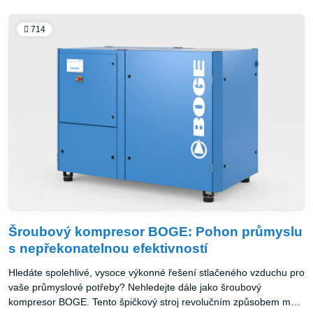
714
Šroubový kompresor BOGE: Pohon průmyslu
s nepřekonatelnou efektivností
Hledáte spolehlivé, vysoce výkonné řešení stlačeného vzduchu pro
vaše průmyslové potřeby? Nehledejte dále jako šroubový
kompresor BOGE. Tento špičkový stroj revolučním způsobem mění