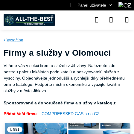
Panel uživatele
Vysočina
Firmy a služby v Olomouci
Vítáme vás v sekci firem a služeb z Jihvlavy. Naleznete zde
pestrou paletu lokálních podnikatelů a poskytovatelů služeb z
Vysočiny. Objednávejte jednodušší a rychlejší díky přehlednému
online katalogu. Podpořte místní ekonomiku a využijte kvalitní
služby z města Jihlava.
Sponzorované a doporučené firmy a služby v katalogu:
Přidat Vaši firmu
COMPREESSED GAS s.r.o CZ.
881