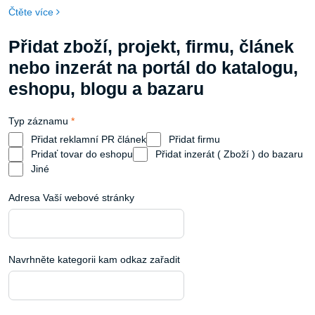
přístup podniků k požadavkům na kompresi vzduchu.
Čtěte více
Přidat zboží, projekt, firmu, článek
nebo inzerát na portál do katalogu,
eshopu, blogu a bazaru
Typ záznamu
*
Přidat reklamní PR článek
Přidat firmu
Pridať tovar do eshopu
Přidat inzerát ( Zboží ) do bazaru
Jiné
Adresa Vaší webové stránky
Navrhněte kategorii kam odkaz zařadit