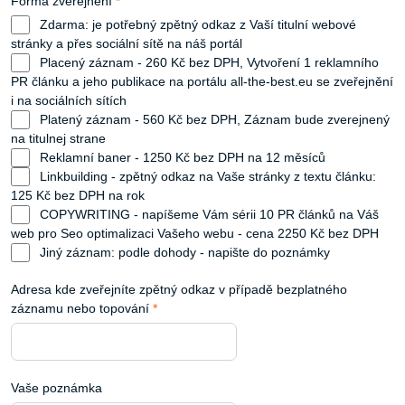
Forma zveřejnění
*
Zdarma: je potřebný zpětný odkaz z Vaší titulní webové
stránky a přes sociální sítě na náš portál
Placený záznam - 260 Kč bez DPH, Vytvoření 1 reklamního
PR článku a jeho publikace na portálu all-the-best.eu se zveřejnění
i na sociálních sítích
Platený záznam - 560 Kč bez DPH, Záznam bude zverejnený
na titulnej strane
Reklamní baner - 1250 Kč bez DPH na 12 měsíců
Linkbuilding - zpětný odkaz na Vaše stránky z textu článku:
125 Kč bez DPH na rok
COPYWRITING - napíšeme Vám sérii 10 PR článků na Váš
web pro Seo optimalizaci Vašeho webu - cena 2250 Kč bez DPH
Jiný záznam: podle dohody - napište do poznámky
Adresa kde zveřejníte zpětný odkaz v případě bezplatného
záznamu nebo topování
*
Vaše poznámka