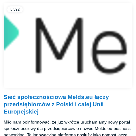
592
Sieć społecznościowa Melds.eu łączy
przedsiębiorców z Polski i całej Unii
Europejskiej
Miło nam poinformować, że już wkrótce uruchamiamy nowy portal
społecznościowy dla przedsiębiorców o nazwie Melds.eu business
networking. Ta innowacyjna platforma posłuży jako pomost łączący