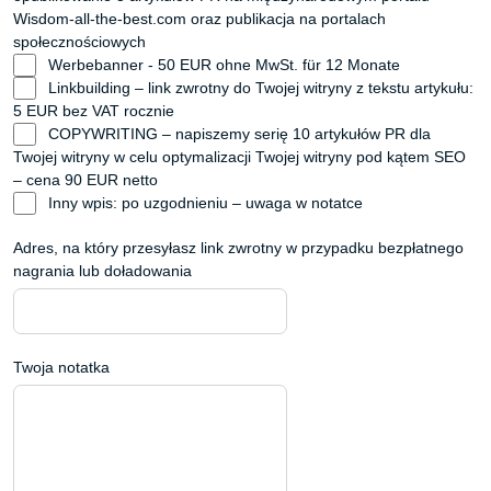
Wisdom-all-the-best.com oraz publikacja na portalach
społecznościowych
Werbebanner - 50 EUR ohne MwSt. für 12 Monate
Linkbuilding – link zwrotny do Twojej witryny z tekstu artykułu:
5 EUR bez VAT rocznie
COPYWRITING – napiszemy serię 10 artykułów PR dla
Twojej witryny w celu optymalizacji Twojej witryny pod kątem SEO
– cena 90 EUR netto
Inny wpis: po uzgodnieniu – uwaga w notatce
Adres, na który przesyłasz link zwrotny w przypadku bezpłatnego
nagrania lub doładowania
Twoja notatka