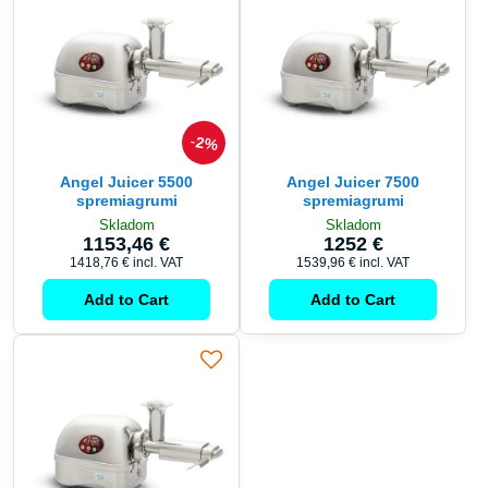
2%
Angel Juicer 5500
Angel Juicer 7500
spremiagrumi
spremiagrumi
Skladom
Skladom
1153,46 €
1252 €
1418,76 €
incl. VAT
1539,96 €
incl. VAT
Add to Cart
Add to Cart