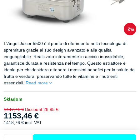
2%
L'Angel Juicer 5500 è il punto di riferimento nella tecnologia di
spremitura grazie al suo design avanzato e alla qualità
ineguagliabile. Realizzato interamente in acciaio inossidabile,
garantisce durata e resistenza nel tempo. Questo estrattore è
ideale per chi desidera ottenere i massimi benefici per la salute da
frutta e verdura, preservando tutte le vitamine e i nutrienti
essenziali.
Read more
Skladom
1447,71 €
Discount
28,95 €
1153,46 €
1418,76 €
incl. VAT