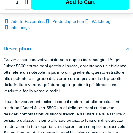
Add to Cart
Add to Favourites
Product question
Watchdog
Shippings
Description
Grazie al suo innovativo sistema a doppio ingranaggio, l'Angel
Juicer 5500 estrae ogni goccia di succo, garantendo un'efficienza
ottimale e un notevole risparmio di ingredienti. Questo estrattore
ultra-potente è in grado di lavorare un'ampia varietà di prodotti,
dalla frutta e verdura più dura agli ingredienti più fibrosi come
verdure a foglia verde e radici.
Il suo funzionamento silenzioso e il motore ad alte prestazioni
rendono l'Angel Juicer 5500 un gioiello per ogni cucina che
desideri combinazioni di succhi freschi e salutari. La sua facilità di
pulizia e utilizzo, insieme alle sue avanzate funzioni di sicurezza,
renderanno la tua esperienza di spremitura semplice e piacevole.
Scopri il potere della natura in ogni bicchiere e migliora la tua