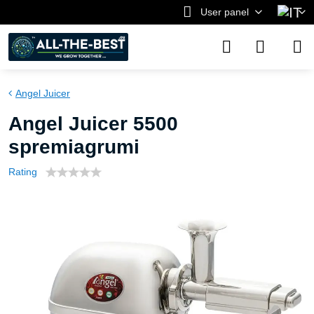
User panel
Angel Juicer
Angel Juicer 5500
spremiagrumi
Rating