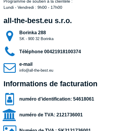
Programme de soutien à la clientèle :
Lundi - Vendredi : 9h00 - 17h00
all-the-best.eu s.r.o.
Borinka 288
SK - 900 32 Borinka
Téléphone 00421918100374
e-mail
info@all-the-best.eu
Informations de facturation
numéro d'identification: 54618061
numéro de TVA: 2121736001
Numéro de TVA : SK2121736001