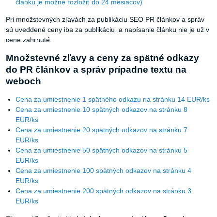
Pri množstevných zľavách za publikáciu SEO PR článkov a správ
sú uveddené ceny iba za publikáciu a napísanie článku nie je už v
cene zahrnuté.
Množstevné zľavy a ceny za spätné odkazy
do PR článkov a správ prípadne textu na
weboch
Cena za umiestnenie 1 spätného odkazu na stránku 14 EUR/ks
Cena za umiestnenie 10 spätných odkazov na stránku 8
EUR/ks
Cena za umiestnenie 20 spätných odkazov na stránku 7
EUR/ks
Cena za umiestnenie 50 spätných odkazov na stránku 5
EUR/ks
Cena za umiestnenie 100 spätných odkazov na stránku 4
EUR/ks
Cena za umiestnenie 200 spätných odkazov na stránku 3
EUR/ks
Zľava pri 2 ročnej objednávke bannerovej reklamy:
2 mesiace
zdarma