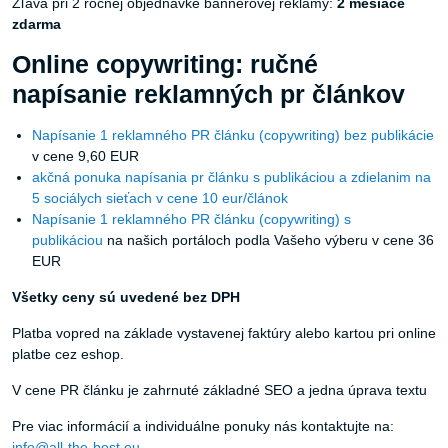
Online copywriting: ručné
napísanie reklamných pr článkov
Napísanie 1 reklamného PR článku (copywriting) bez publikácie
v cene 9,60 EUR
akčná ponuka napísania pr článku s publikáciou a zdielanim na
5 sociálych sieťach v cene 10 eur/článok
Napísanie 1 reklamného PR článku (copywriting) s
publikáciou
na našich portáloch podla Vašeho výberu v cene 36
EUR
Všetky ceny sú uvedené bez DPH
Platba vopred na základe vystavenej faktúry alebo kartou pri online
platbe cez eshop.
V cene PR článku je zahrnuté základné SEO a jedna úprava textu
Pre viac informácií a individuálne ponuky nás kontaktujte na:
info@all-the-best.eu