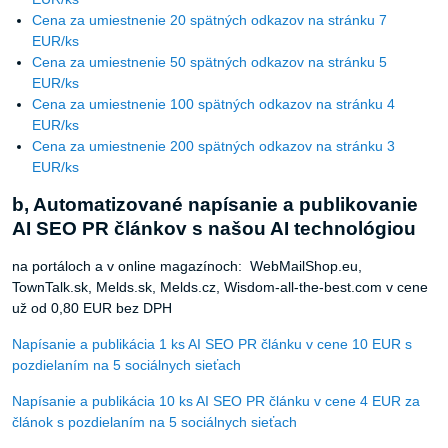
EUR/ks
Cena za umiestnenie 50 spätných odkazov na stránku 5
EUR/ks
Cena za umiestnenie 100 spätných odkazov na stránku 4
EUR/ks
Cena za umiestnenie 200 spätných odkazov na stránku 3
EUR/ks
b, Automatizované napísanie a publikovanie
AI SEO PR článkov s našou AI technológiou
na portáloch a v online magazínoch: WebMailShop.eu,
TownTalk.sk, Melds.sk, Melds.cz, Wisdom-all-the-best.com v cene
už od 0,80 EUR bez DPH
Napísanie a publikácia 1 ks AI SEO PR článku v cene 10 EUR s
pozdielaním na 5 sociálnych sieťach
Napísanie a publikácia 10 ks AI SEO PR článku v cene 4 EUR za
článok s pozdielaním na 5 sociálnych sieťach
SEO AI PR články (50 ks) - Napísanie, publikovanie a zdieľanie v