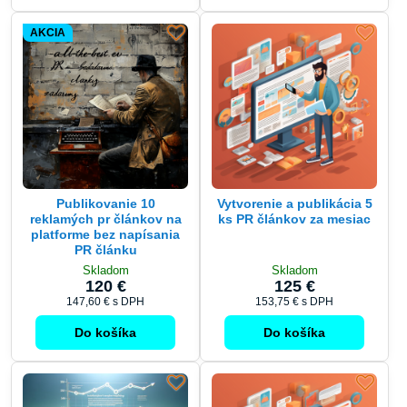
AKCIA
Publikovanie 10
Vytvorenie a publikácia 5
reklamých pr článkov na
ks PR článkov za mesiac
platforme bez napísania
PR článku
Skladom
Skladom
120 €
125 €
147,60 €
s DPH
153,75 €
s DPH
Do košíka
Do košíka