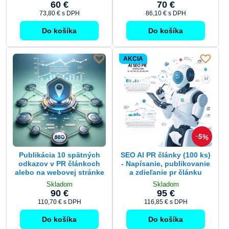
Do košíka
Do košíka
AKCIA
5%
Publikácia 10 spätných
SEO AI PR články (100 ks)
odkazov v PR článkoch
- Napísanie, publikovanie
alebo na webovej stránke
a zdieľanie pr článku
Skladom
Skladom
90 €
95 €
110,70 €
s DPH
116,85 €
s DPH
Do košíka
Do košíka