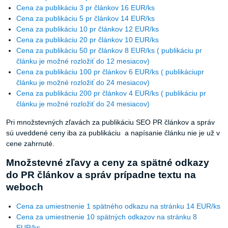
Cena za publikáciu 5 pr článkov 14 EUR/ks
Cena za publikáciu 10 pr článkov 12 EUR/ks
Cena za publikáciu 20 pr článkov 10 EUR/ks
Cena za publikáciu 50 pr článkov 8 EUR/ks ( publikáciu pr
článku je možné rozložiť do 12 mesiacov)
Cena za publikáciu 100 pr článkov 6 EUR/ks ( publikáciupr
článku je možné rozložiť do 24 mesiacov)
Cena za publikáciu 200 pr článkov 4 EUR/ks ( publikáciu pr
článku je možné rozložiť do 24 mesiacov)
Pri množstevných zľavách za publikáciu SEO PR článkov a správ
sú uveddené ceny iba za publikáciu a napísanie článku nie je už v
cene zahrnuté.
Množstevné zľavy a ceny za spätné odkazy
do PR článkov a správ prípadne textu na
weboch
Cena za umiestnenie 1 spätného odkazu na stránku 14 EUR/ks
Cena za umiestnenie 10 spätných odkazov na stránku 8
EUR/ks
Cena za umiestnenie 20 spätných odkazov na stránku 7