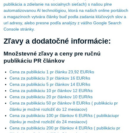
automatizovanou AI technológiou, ktorá na našich online portáloch
a magazínoch vytvára články buď podla zadania klúčových slov a
url adresy, alebo presne podľa analýzy z vášho Google Search
Console stránky.
Zľavy a dodatočné informácie:
Množstevné zľavy a ceny pre ručnú
publikáciu PR článkov
Cena za publikáciu 1 pr článku 23,92 EUR/ks
Cena za publikáciu 3 pr článkov 16 EUR/ks
Cena za publikáciu 5 pr článkov 14 EUR/ks
Cena za publikáciu 10 pr článkov 12 EUR/ks
Cena za publikáciu 20 pr článkov 10 EUR/ks
Cena za publikáciu 50 pr článkov 8 EUR/ks ( publikáciu pr
článku je možné rozložiť do 12 mesiacov)
Cena za publikáciu 100 pr článkov 6 EUR/ks ( publikáciupr
článku je možné rozložiť do 24 mesiacov)
Cena za publikáciu 200 pr článkov 4 EUR/ks ( publikáciu pr
článku je možné rozložiť do 24 mesiacov)