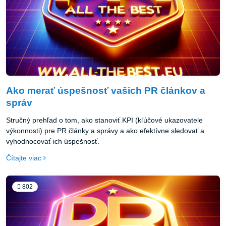
Ako merať úspešnosť vašich PR článkov a
správ
Stručný prehľad o tom, ako stanoviť KPI (kľúčové ukazovatele
výkonnosti) pre PR články a správy a ako efektívne sledovať a
vyhodnocovať ich úspešnosť.
Čítajte viac
802