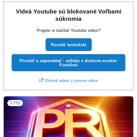
Videá Youtube sú blokované Voľbami
súkromia
Prajete si načítať Youtube video?
Povoliť tentokrát
Povoliť a zapamätať - súhlas s druhom cookie:
Funkčné
Otvoriť video v novom okne
771