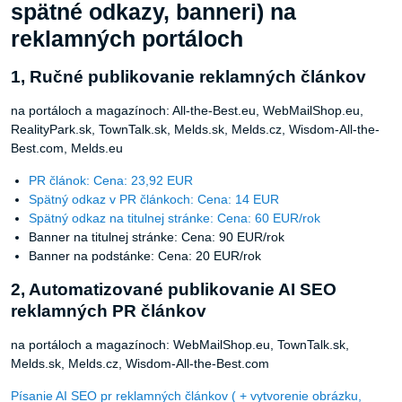
reklamných portáloch
1, Ručné publikovanie reklamných článkov
na portáloch a magazínoch: All-the-Best.eu, WebMailShop.eu,
RealityPark.sk, TownTalk.sk, Melds.sk, Melds.cz, Wisdom-All-the-
Best.com, Melds.eu
PR článok: Cena: 23,92 EUR
Spätný odkaz v PR článkoch: Cena: 14 EUR
Spätný odkaz na titulnej stránke: Cena: 60 EUR/rok
Banner na titulnej stránke: Cena: 90 EUR/rok
Banner na podstánke: Cena: 20 EUR/rok
2, Automatizované publikovanie AI SEO
reklamných PR článkov
na portáloch a magazínoch: WebMailShop.eu, TownTalk.sk,
Melds.sk, Melds.cz, Wisdom-All-the-Best.com
Písanie AI SEO pr reklamných článkov ( + vytvorenie obrázku,
publikácia a zdielanie na socialnych sieťach) s našou plne