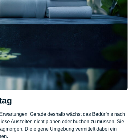
tag
n Erwartungen. Gerade deshalb wächst das Bedürfnis nach
iese Auszeiten nicht planen oder buchen zu müssen. Sie
tagmorgen. Die eigene Umgebung vermittelt dabei ein
nen.