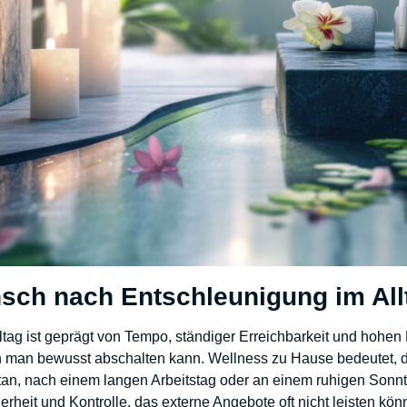
sch nach Entschleunigung im All
tag ist geprägt von Tempo, ständiger Erreichbarkeit und hohe
n man bewusst abschalten kann. Wellness zu Hause bedeutet, d
tan, nach einem langen Arbeitstag oder an einem ruhigen Sonn
erheit und Kontrolle, das externe Angebote oft nicht leisten kön