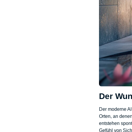
Der Wun
Der moderne All
Orten, an dene
entstehen spon
Gefühl von Sich