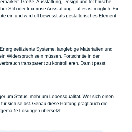
sierbarkeit. Größe, Ausstattung, Design und technische
r Stil oder luxuriöse Ausstattung – alles ist möglich. Ein
te ein und wird oft bewusst als gestalterisches Element
nergieeffiziente Systeme, langlebige Materialien und
in Widerspruch sein müssen. Fortschritte in der
rbrauch transparent zu kontrollieren. Damit passt
er um Status, mehr um Lebensqualität. Wer sich einen
 für sich selbst. Genau diese Haltung prägt auch die
itgemäße Lösungen übersetzt.