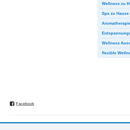
Wellness zu 
Spa zu Hause
Aromatherapi
Entspannung
Wellness Aus
flexible Welln
Facebook