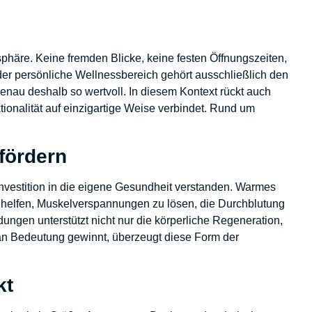
sphäre. Keine fremden Blicke, keine festen Öffnungszeiten,
der persönliche Wellnessbereich gehört ausschließlich den
enau deshalb so wertvoll. In diesem Kontext rückt auch
ionalität auf einzigartige Weise verbindet. Rund um
fördern
 Investition in die eigene Gesundheit verstanden. Warmes
 helfen, Muskelverspannungen zu lösen, die Durchblutung
gen unterstützt nicht nur die körperliche Regeneration,
an Bedeutung gewinnt, überzeugt diese Form der
kt