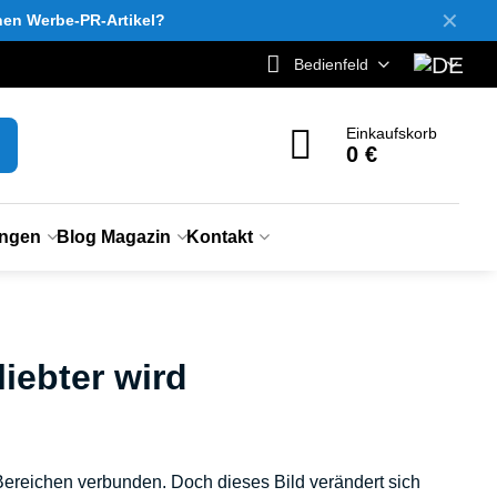
✕
inen Werbe-PR-Artikel?
Bedienfeld
Einkaufskorb
0 €
ungen
Blog Magazin
Kontakt
iebter wird
Bereichen verbunden. Doch dieses Bild verändert sich