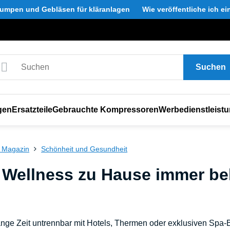
umpen und Gebläsen für kläranlagen
Wie veröffentliche ich e
Suchen
gen
Ersatzteile
Gebrauchte Kompressoren
Werbedienstleist
 Magazin
Schönheit und Gesundheit
Wellness zu Hause immer bel
nge Zeit untrennbar mit Hotels, Thermen oder exklusiven Spa-