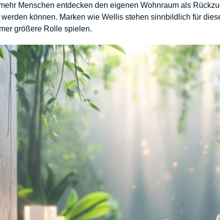
 mehr Menschen entdecken den eigenen Wohnraum als Rückzugs
t werden können. Marken wie Wellis stehen sinnbildlich für di
mmer größere Rolle spielen.