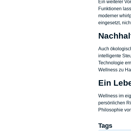
Ein weiterer Vo
Funktionen lass
moderner whirlp
eingesetzt, nich
Nachhal
Auch ökologisch
intelligente St
Technologie erm
Wellness zu Ha
Ein Lebe
Wellness im ei
persönlichen Rü
Philosophie vo
Tags