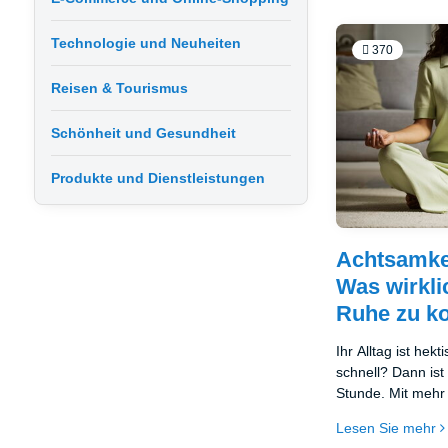
Technologie und Neuheiten
370
Reisen & Tourismus
Schönheit und Gesundheit
Produkte und Dienstleistungen
Achtsamkei
Was wirklic
Ruhe zu 
Ihr Alltag ist hekt
schnell? Dann ist
Stunde. Mit mehr
stoppen Sie das 
Lesen Sie mehr
versuchen, aktive