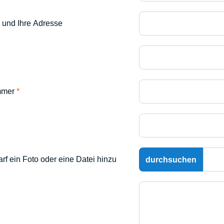
 und Ihre Adresse
ummer
*
f ein Foto oder eine Datei hinzu