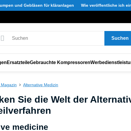
umpen und Gebläsen für kläranlagen
Wie veröffentliche ich e
Suchen
gen
Ersatzteile
Gebrauchte Kompressoren
Werbedienstleist
 Magazin
Alternative Medizin
en Sie die Welt der Alternat
ilverfahren
ive medicine