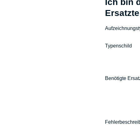
Ich bin 
Ersatzte
Aufzeichnungs
Typenschild
Benötigte Ersat
Fehlerbeschre