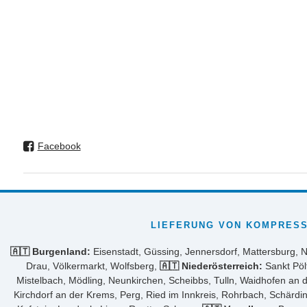
Facebook
LIEFERUNG VON KOMPRESS
🇦🇹 Burgenland:
Eisenstadt, Güssing, Jennersdorf, Mattersburg, 
Drau, Völkermarkt, Wolfsberg,
🇦🇹 Niederösterreich:
Sankt Pöl
Mistelbach, Mödling, Neunkirchen, Scheibbs, Tulln, Waidhofen an 
Kirchdorf an der Krems, Perg, Ried im Innkreis, Rohrbach, Schärdi