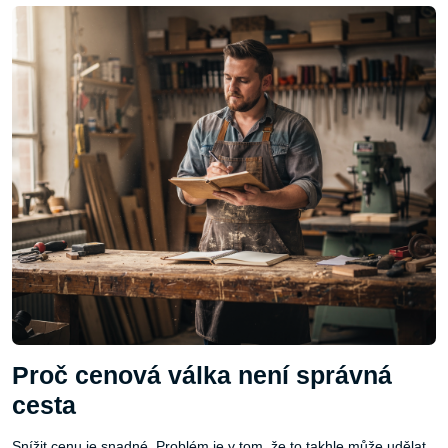
Proč cenová válka není správná
cesta
Snížit cenu je snadné. Problém je v tom, že to takhle může udělat